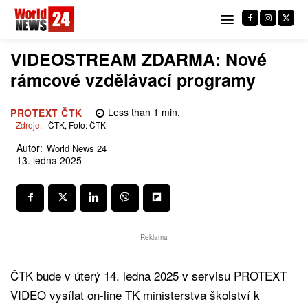
VIDEOSTREAM ZDARMA: Nové
rámcové vzdělávací programy
Less than 1
min.
PROTEXT ČTK
Zdroje:
ČTK, Foto: ČTK
Autor:
World News 24
13. ledna 2025
Reklama
ČTK bude v úterý 14. ledna 2025 v servisu PROTEXT
VIDEO vysílat on-line TK ministerstva školství k