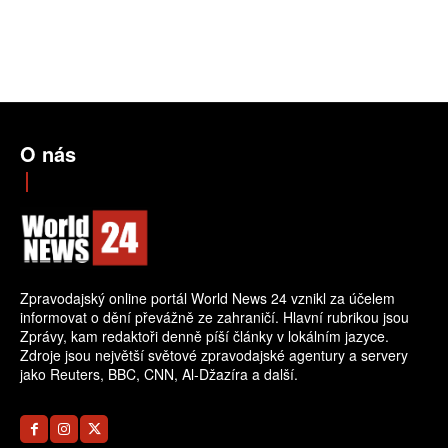
O nás
Zpravodajský online portál World News 24 vznikl za účelem
informovat o dění převážně ze zahraničí. Hlavní rubrikou jsou
Zprávy, kam redaktoři denně píší články v lokálním jazyce.
Zdroje jsou největší světové zpravodajské agentury a servery
jako Reuters, BBC, CNN, Al-Džazíra a další.