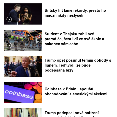
Britský hit láme rekordy, přesto ho
mnozí nikdy neslyšeli
Student v Thajsku zabil své
prarodiče, šest lidí ve své škole a
nakonec sám sebe
Trump opět posunul termín dohody s
Íránem. Teď tvrdí, že bude
podepsána brzy
Coinbase v Británii spouští
obchodování s americkými akciemi
Trump podepsal nová nařízení