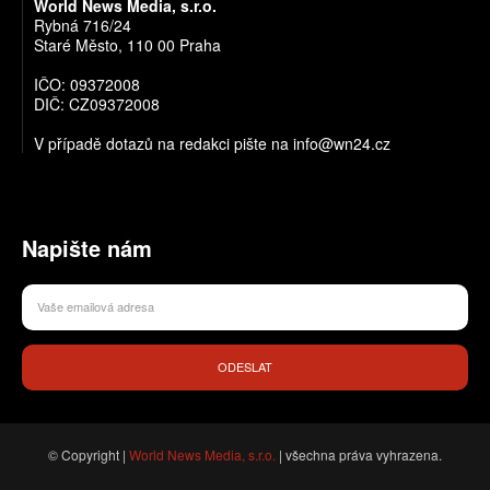
World News Media, s.r.o.
Rybná 716/24
Staré Město, 110 00 Praha
IČO: 09372008
DIČ: CZ09372008
V případě dotazů na redakci pište na info@wn24.cz
Napište nám
ODESLAT
© Copyright |
World News Media, s.r.o.
| všechna práva vyhrazena.