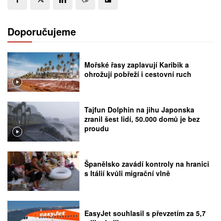
Doporučujeme
Mořské řasy zaplavují Karibik a
ohrožují pobřeží i cestovní ruch
Tajfun Dolphin na jihu Japonska
zranil šest lidí, 50.000 domů je bez
proudu
Španělsko zavádí kontroly na hranici
s Itálií kvůli migrační vlně
EasyJet souhlasil s převzetím za 5,7