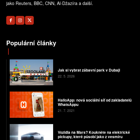
jako Reuters, BBC, CNN, Al-Džazíra a další.
Populární články
Jak si vybrat zábavní park v Dubaji
22. 5. 2026
HalloApp: nová sociální síť od zakladatelů
WhatsAppu
21. 7. 2021
Vozidla na Mars? Koukněte na elektrické
pickupy, které působí jako z vesmíru