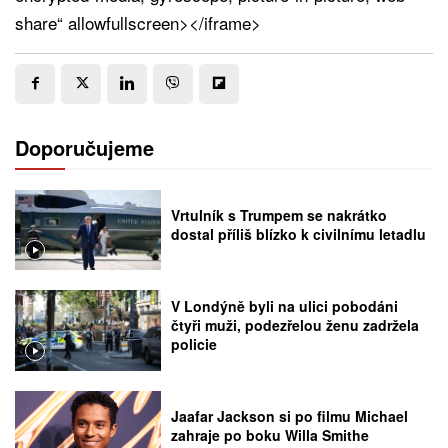
share“ allowfullscreen></iframe>
Doporučujeme
Vrtulník s Trumpem se nakrátko
dostal příliš blízko k civilnímu letadlu
V Londýně byli na ulici pobodáni
čtyři muži, podezřelou ženu zadržela
policie
Jaafar Jackson si po filmu Michael
zahraje po boku Willa Smithe