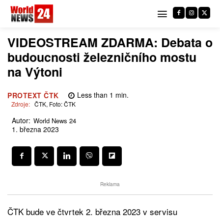
VIDEOSTREAM ZDARMA: Debata o
budoucnosti železničního mostu
na Výtoni
Less than 1
min.
PROTEXT ČTK
Zdroje:
ČTK, Foto: ČTK
Autor:
World News 24
1. března 2023
Reklama
ČTK bude ve čtvrtek 2. března 2023 v servisu