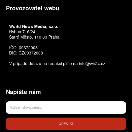
Provozovatel webu
World News Media, s.r.o.
Rybná 716/24
Staré Město, 110 00 Praha
IČO: 09372008
DIČ: CZ09372008
V případě dotazů na redakci pište na info@wn24.cz
Napište nám
ODESLAT