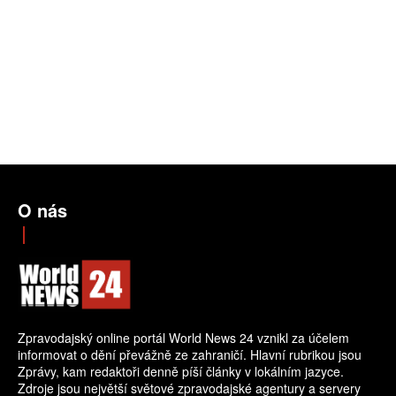
O nás
Zpravodajský online portál World News 24 vznikl za účelem
informovat o dění převážně ze zahraničí. Hlavní rubrikou jsou
Zprávy, kam redaktoři denně píší články v lokálním jazyce.
Zdroje jsou největší světové zpravodajské agentury a servery