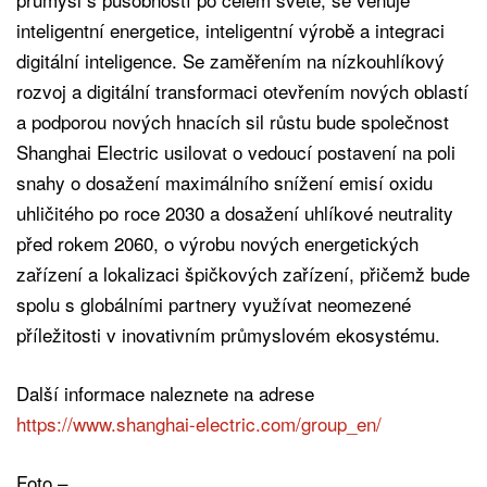
inteligentní energetice, inteligentní výrobě a integraci
digitální inteligence. Se zaměřením na nízkouhlíkový
rozvoj a digitální transformaci otevřením nových oblastí
a podporou nových hnacích sil růstu bude společnost
Shanghai Electric usilovat o vedoucí postavení na poli
snahy o dosažení maximálního snížení emisí oxidu
uhličitého po roce 2030 a dosažení uhlíkové neutrality
před rokem 2060, o výrobu nových energetických
zařízení a lokalizaci špičkových zařízení, přičemž bude
spolu s globálními partnery využívat neomezené
příležitosti v inovativním průmyslovém ekosystému.
Další informace naleznete na adrese
https://www.shanghai-electric.com/group_en/
Foto –