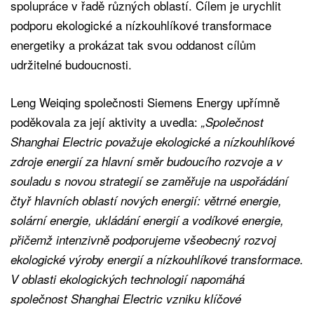
spolupráce v řadě různých oblastí. Cílem je urychlit
podporu ekologické a nízkouhlíkové transformace
energetiky a prokázat tak svou oddanost cílům
udržitelné budoucnosti.
Leng Weiqing společnosti Siemens Energy upřímně
poděkovala za její aktivity a uvedla:
„Společnost
Shanghai Electric považuje ekologické a nízkouhlíkové
zdroje energií za hlavní směr budoucího rozvoje a v
souladu s novou strategií se zaměřuje na uspořádání
čtyř hlavních oblastí nových energií: větrné energie,
solární energie, ukládání energií a vodíkové energie,
přičemž intenzivně podporujeme všeobecný rozvoj
ekologické výroby energií a nízkouhlíkové transformace.
V oblasti ekologických technologií napomáhá
společnost Shanghai Electric vzniku klíčové