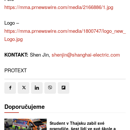
https://mma.prnewswire.com/media/2166886/1.jpg
Logo –
https://mma.prnewswire.com/media/1800747/logo_new_
Logo.jpg
Shen Jin,
shenjin@shanghai-electric.com
KONTAKT:
PROTEXT
Doporučujeme
Student v Thajsku zabil své
prarodiče, šest lidí ve své škole a