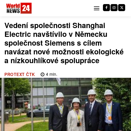
Vedení společnosti Shanghai
Electric navštívilo v Německu
společnost Siemens s cílem
navázat nové možnosti ekologické
a nízkouhlíkové spolupráce
4
min.
PROTEXT ČTK