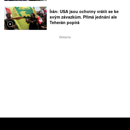
Írán: USA jsou ochotny vrátit se ke
svým závazkům. Přímá jednání ale
Teherán popírá
Reklama