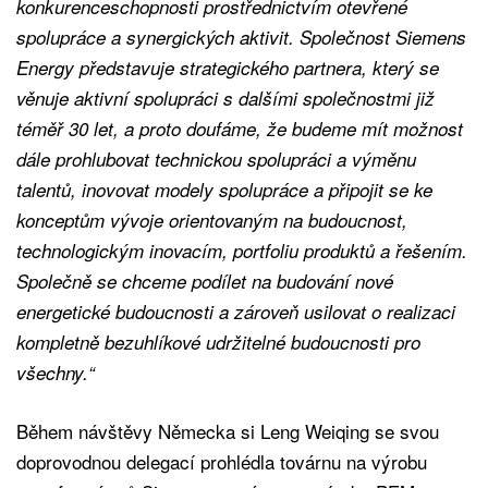
konkurenceschopnosti prostřednictvím otevřené
spolupráce a synergických aktivit. Společnost Siemens
Energy představuje strategického partnera, který se
věnuje aktivní spolupráci s dalšími společnostmi již
téměř 30 let, a proto doufáme, že budeme mít možnost
dále prohlubovat technickou spolupráci a výměnu
talentů, inovovat modely spolupráce a připojit se ke
konceptům vývoje orientovaným na budoucnost,
technologickým inovacím, portfoliu produktů a řešením.
Společně se chceme podílet na budování nové
energetické budoucnosti a zároveň usilovat o realizaci
kompletně bezuhlíkové udržitelné budoucnosti pro
všechny.“
Během návštěvy Německa si Leng Weiqing se svou
doprovodnou delegací prohlédla továrnu na výrobu