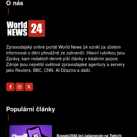
O nás
Zpravodajský online portál World News 24 vznikl za účelem
informovat o dění převážně ze zahraničí. Hlavní rubrikou jsou
Zprávy, kam redaktoři denně píší články v lokálním jazyce.
Zdroje jsou největší světové zpravodajské agentury a servery
jako Reuters, BBC, CNN, Al-Džazíra a další.
Populární články
Boogie2988 byl zabanován na Twitchi