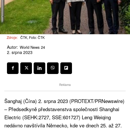
Zdroje:
ČTK, Foto: ČTK
Autor:
World News 24
2. srpna 2023
Reklama
Šanghaj (Čína) 2. srpna 2023 (PROTEXT/PRNewswire)
– Předsedkyně představenstva společnosti Shanghai
Electric (SEHK:2727, SSE:601727) Leng Weiqing
nedávno navštívila Německo, kde ve dnech 25. až 27.