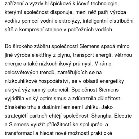
zařízení a vyzdvihl špičkové klíčové technologie,
kterými společnost disponuje, mezi něž patří výroba
vodíku pomocí vodní elektrolýzy, inteligentní distribuční
sítě a kompresní stanice v pobřežních vodách.
Do širokého záběru společnosti Siemens spadá mimo
jiné výroba elektřiny z plynu, transport energií, větrnou
energie a také nízkouhlíkový průmysl. V rámci
celosvětových trendů, zaměřujících se na
nízkouhlíkové hospodářství, se v oblasti energetiky
ukrývá významný potenciál. Společnost Siemens
vyjádřila velký optimismus a zdůraznila důležitost
čínského trhu s duálními emisemi uhlíku. Jako
strategičtí partneři chtějí společnosti Shanghai Electric
a Siemens využít příležitostí ke spolupráci a
transformaci a hledat nové možnosti praktické