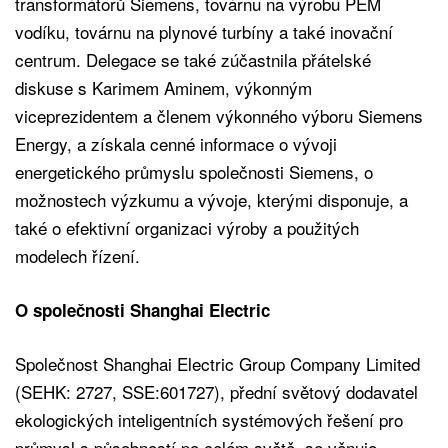
transformátorů Siemens, továrnu na výrobu PEM
vodíku, továrnu na plynové turbíny a také inovační
centrum. Delegace se také zúčastnila přátelské
diskuse s Karimem Aminem, výkonným
viceprezidentem a členem výkonného výboru Siemens
Energy, a získala cenné informace o vývoji
energetického průmyslu společnosti Siemens, o
možnostech výzkumu a vývoje, kterými disponuje, a
také o efektivní organizaci výroby a použitých
modelech řízení.
O společnosti Shanghai Electric
Společnost Shanghai Electric Group Company Limited
(SEHK: 2727, SSE:601727), přední světový dodavatel
ekologických inteligentních systémových řešení pro
průmysl s působností po celém světě, se věnuje