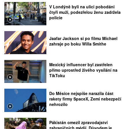
V Londýně byli na ulici pobodáni
čtyři muži, podezřelou ženu zadržela
policie
Jaafar Jackson si po filmu Michael
zahraje po boku Willa Smithe
Mexický influencer byl zastřelen
přímo uprostřed živého vysílání na
TikToku
Do Měsíce nejspíše narazila část
rakety firmy SpaceX, Zemi nebezpečí
nehrozilo
Pákistán omezil zpravodajství
zahraničních médií. Důvodem je