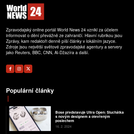
Zpravodajský online portál World News 24 vznikl za účelem
informovat o dění převážně ze zahraničí. Hlavní rubrikou jsou
Zprávy, kam redaktoři denně píší články v lokálním jazyce.
Zdroje jsou největší světové zpravodajské agentury a servery
jako Reuters, BBC, CNN, Al-Džazíra a další.
Populární články
Bose představuje Ultra Open: Sluchátka
s novým designem a otevřeným
poslechem
16. 2. 2024