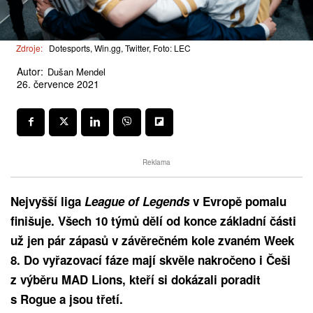
Zdroje:
Dotesports, Win.gg, Twitter, Foto: LEC
Autor:
Dušan Mendel
26. července 2021
Reklama
Nejvyšší liga
League of Legends
v Evropě pomalu
finišuje. Všech 10 týmů dělí od konce základní části
už jen pár zápasů v závěrečném kole zvaném Week
8. Do vyřazovací fáze mají skvěle nakročeno i Češi
z výběru MAD Lions, kteří si dokázali poradit
s Rogue a jsou třetí.