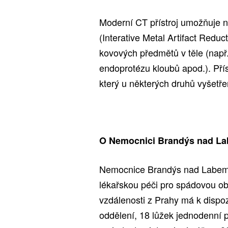
Moderní CT přístroj umožňuje 
(Interative Metal Artifact Reduct
kovových předmětů v těle (např.
endoprotézu kloubů apod.). Přís
který u některých druhů vyšetře
O Nemocnici Brandýs nad L
Nemocnice Brandýs nad Labem – 
lékařskou péči pro spádovou ob
vzdálenosti z Prahy má k dispoz
oddělení, 18 lůžek jednodenní p