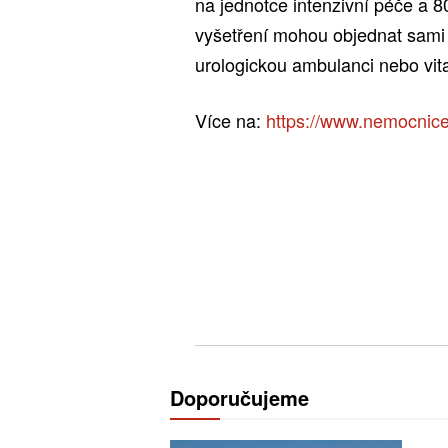
na jednotce intenzivní péče a 8
vyšetření mohou objednat sam
urologickou ambulanci nebo vita
Více na:
https://www.nemocnice
Doporučujeme