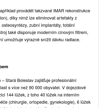
například provádět takzvané IMAR rekonstrukce
ion), díky nimž lze eliminovat artefakty z
 osteosyntézy, zubní implantáty, totální
troj také disponuje moderním cínovým filtrem,
ní umožňuje výrazně snížit dávku radiace.
abem
Stará Boleslav zajišťuje profesionální
last s více než 90 000 obyvatel. V dojezdové
ici 144 lůžek, z toho 40 lůžek na interním
éče (chirurgie, ortopedie, gynekologie), 6 lůžek