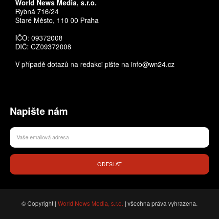
World News Media, s.r.o.
Rybná 716/24
Staré Město, 110 00 Praha
IČO: 09372008
DIČ: CZ09372008
V případě dotazů na redakci pište na info@wn24.cz
Napište nám
ODESLAT
© Copyright |
World News Media, s.r.o.
| všechna práva vyhrazena.