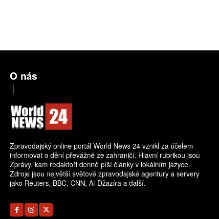
O nás
Zpravodajský online portál World News 24 vznikl za účelem
informovat o dění převážně ze zahraničí. Hlavní rubrikou jsou
Zprávy, kam redaktoři denně píší články v lokálním jazyce.
Zdroje jsou největší světové zpravodajské agentury a servery
jako Reuters, BBC, CNN, Al-Džazíra a další.