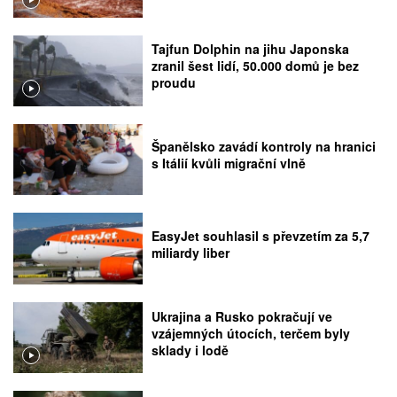
Tajfun Dolphin na jihu Japonska
zranil šest lidí, 50.000 domů je bez
proudu
Španělsko zavádí kontroly na hranici
s Itálií kvůli migrační vlně
EasyJet souhlasil s převzetím za 5,7
miliardy liber
Ukrajina a Rusko pokračují ve
vzájemných útocích, terčem byly
sklady i lodě