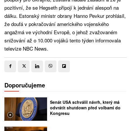
pozitivní, že se Hegseth připojí k jednání alespoň na
dálku. Estonský ministr obrany Hanno Pevkur prohlásil,
že doufá v pokračování amerického vojenského
angažmá ve východní Evropě, o jehož zvažovaném
snižování až o 10.000 vojáků tento týden informovala
televize NBC News.
Doporučujeme
Senát USA schválil návrh, který má
odvrátit shutdown před volbami do
Kongresu