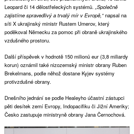
Leopard či 14 dělostřeleckých systémů.
„Společně
napsal na
zajistíme spravedlivý a trvalý mír v Evropě,“
síti X ukrajinský ministr Rustem Umerov, který
poděkoval Německu za pomoc při obraně ukrajinského
vzdušného prostoru.
Další příspěvek v hodnotě 150 milionů eur (3,8 miliardy
korun) oznámil také nizozemský ministr obrany Ruben
Brekelmans, podle něhož dostane Kyjev systémy
protivzdušné obrany.
Dnešního jednání se podle Healeyho účastní zástupci
pěti desítek zemí Evropy, Indopacifiku či Jižní Ameriky;
Česko zastupuje ministryně obrany Jana Černochová.