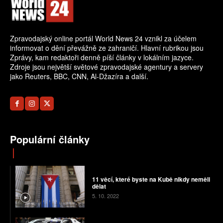
Zpravodajský online portál World News 24 vznikl za účelem
informovat o dění převážně ze zahraničí. Hlavní rubrikou jsou
Zprávy, kam redaktoři denně píší články v lokálním jazyce.
Zdroje jsou největší světové zpravodajské agentury a servery
jako Reuters, BBC, CNN, Al-Džazíra a další.
Populární články
11 věcí, které byste na Kubě nikdy neměli
dělat
5. 10. 2022