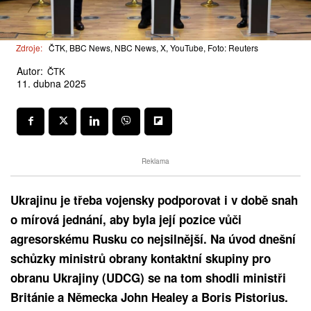
Zdroje:
ČTK, BBC News, NBC News, X, YouTube, Foto: Reuters
Autor:
ČTK
11. dubna 2025
Reklama
Ukrajinu je třeba vojensky podporovat i v době snah
o mírová jednání, aby byla její pozice vůči
agresorskému Rusku co nejsilnější. Na úvod dnešní
schůzky ministrů obrany kontaktní skupiny pro
obranu Ukrajiny (UDCG) se na tom shodli ministři
Británie a Německa John Healey a Boris Pistorius.