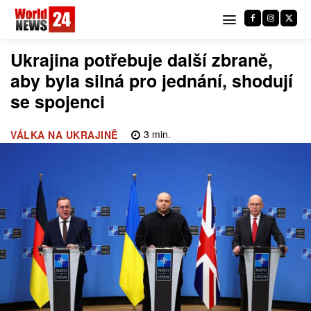
Ukrajina potřebuje další zbraně,
aby byla silná pro jednání, shodují
se spojenci
3
min.
VÁLKA NA UKRAJINĚ