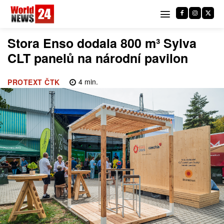
Stora Enso dodala 800 m³ Sylva
CLT panelů na národní pavilon
4
min.
PROTEXT ČTK