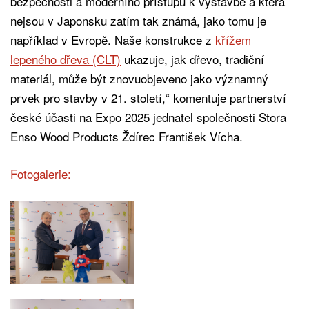
bezpečnosti a moderního přístupu k výstavbě a která
nejsou v Japonsku zatím tak známá, jako tomu je
například v Evropě. Naše konstrukce z
křížem
lepeného dřeva (CLT)
ukazuje, jak dřevo, tradiční
materiál, může být znovuobjeveno jako významný
prvek pro stavby v 21. století,“ komentuje partnerství
české účasti na Expo 2025 jednatel společnosti Stora
Enso Wood Products Ždírec František Vícha.
Fotogalerie: