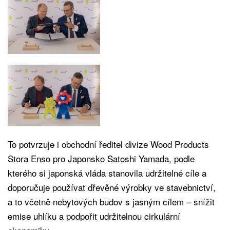
To potvrzuje i obchodní ředitel divize Wood Products
Stora Enso pro Japonsko Satoshi Yamada, podle
kterého si japonská vláda stanovila udržitelné cíle a
doporučuje používat dřevěné výrobky ve stavebnictví,
a to včetně nebytových budov s jasným cílem – snížit
emise uhlíku a podpořit udržitelnou cirkulární