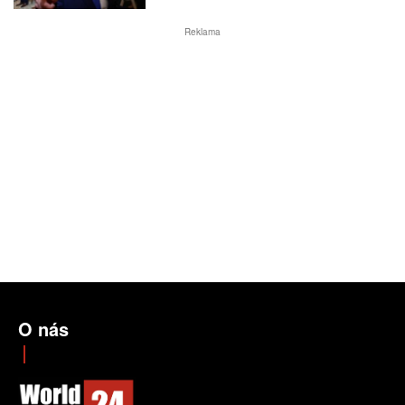
Reklama
O nás