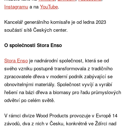
Instagramu
a na
YouTube
.
Kancelář generálního komisaře je od ledna 2023
součástí sítě Českých center.
O společnosti Stora Enso
Stora Enso
je nadnárodní společnost, která se od
svého vzniku postupně transformovala z tradičního
zpracovatele dřeva v moderní podnik zabývající se
obnovitelnými materiály. Společnost vyvíjí a vyrábí
řešení na bázi dřeva a biomasy pro řadu průmyslových
odvětví po celém světě.
V rámci divize Wood Products provozuje v Evropě 14
závodů, dva z nich v Česku, konkrétně ve Ždírci nad