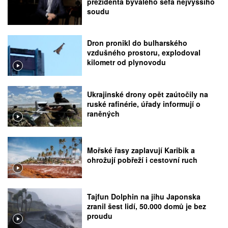
prezidenta bývalého šéfa nejvyššího
soudu
Dron pronikl do bulharského
vzdušného prostoru, explodoval
kilometr od plynovodu
Ukrajinské drony opět zaútočily na
ruské rafinérie, úřady informují o
raněných
Mořské řasy zaplavují Karibik a
ohrožují pobřeží i cestovní ruch
Tajfun Dolphin na jihu Japonska
zranil šest lidí, 50.000 domů je bez
proudu