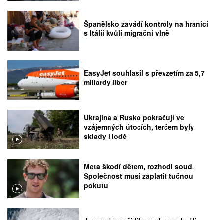
Španělsko zavádí kontroly na hranici
s Itálií kvůli migrační vlně
EasyJet souhlasil s převzetím za 5,7
miliardy liber
Ukrajina a Rusko pokračují ve
vzájemných útocích, terčem byly
sklady i lodě
Meta škodí dětem, rozhodl soud.
Společnost musí zaplatit tučnou
pokutu