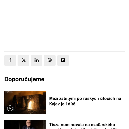
Doporučujeme
Mezi zabitými po ruských útocích na
Kyjev je i dítě
Tisza nominovala na maďarského