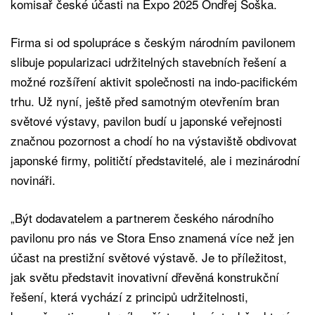
komisař české účasti na Expo 2025 Ondřej Soška.
Firma si od spolupráce s českým národním pavilonem
slibuje popularizaci udržitelných stavebních řešení a
možné rozšíření aktivit společnosti na indo-pacifickém
trhu. Už nyní, ještě před samotným otevřením bran
světové výstavy, pavilon budí u japonské veřejnosti
značnou pozornost a chodí ho na výstaviště obdivovat
japonské firmy, političtí představitelé, ale i mezinárodní
novináři.
„Být dodavatelem a partnerem českého národního
pavilonu pro nás ve Stora Enso znamená více než jen
účast na prestižní světové výstavě. Je to příležitost,
jak světu představit inovativní dřevěná konstrukční
řešení, která vychází z principů udržitelnosti,