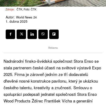
Zdroje:
ČTK, Foto: ČTK
Autor:
World News 24
1. dubna 2025
Reklama
Nadnárodní finsko-švédská společnost Stora Enso se
stala partnerem české účasti na světové výstavě Expo
2025. Firma je zároveň jedním ze tří dodavatelů
dřevěné nosné konstrukce pavilonu, který je ukázkou
českého talentu, kreativity a zručnosti. Smlouvu o
spolupráci podepsali jednatel společnosti Stora Enso
Wood Products Ždírec František Vícha a generální