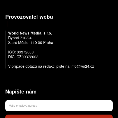
Provozovatel webu
World News Media, s.r.o.
Rybná 716/24
Staré Město, 110 00 Praha
IČO: 09372008
DIČ: CZ09372008
V případě dotazů na redakci pište na info@wn24.cz
Napište nám