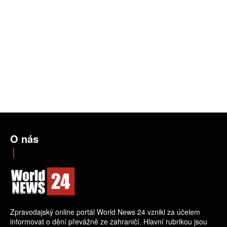
O nás
Zpravodajský online portál World News 24 vznikl za účelem
informovat o dění převážně ze zahraničí. Hlavní rubrikou jsou