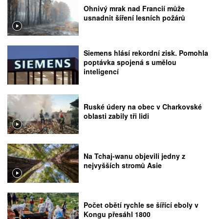
Ohnivý mrak nad Francií může
usnadnit šíření lesních požárů
Siemens hlásí rekordní zisk. Pomohla
poptávka spojená s umělou
inteligencí
Ruské údery na obec v Charkovské
oblasti zabily tři lidi
Na Tchaj-wanu objevili jedny z
nejvyšších stromů Asie
Počet obětí rychle se šířící eboly v
Kongu přesáhl 1800