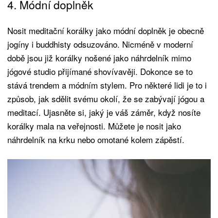
4. Módní doplněk
Nosit meditační korálky jako módní doplněk je obecně
jogíny i buddhisty odsuzováno. Nicméně v moderní
době jsou již korálky nošené jako náhrdelník mimo
jógové studio přijímané shovívavěji. Dokonce se to
stává trendem a módním stylem. Pro některé lidi je to i
způsob, jak sdělit svému okolí, že se zabývají jógou a
meditací. Ujasněte si, jaký je váš záměr, když nosíte
korálky mala na veřejnosti. Můžete je nosit jako
náhrdelník na krku nebo omotané kolem zápěstí.