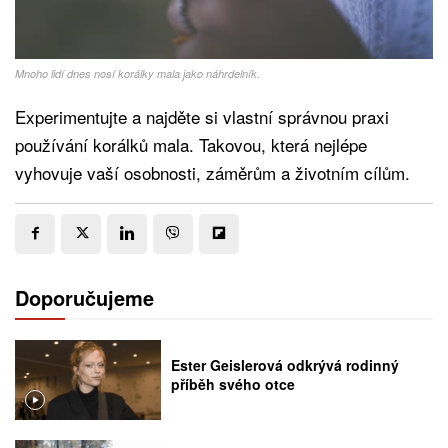
Mnoho lidí dnes nosí korálky mala jako náhrdelník.
Experimentujte a najděte si vlastní správnou praxi
používání korálků mala. Takovou, která nejlépe
vyhovuje vaší osobnosti, záměrům a životním cílům.
Doporučujeme
Ester Geislerová odkrývá rodinný
příběh svého otce