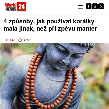
4 způsoby, jak používat korálky
mala jinak, než při zpěvu manter
3
min.
JÓGA