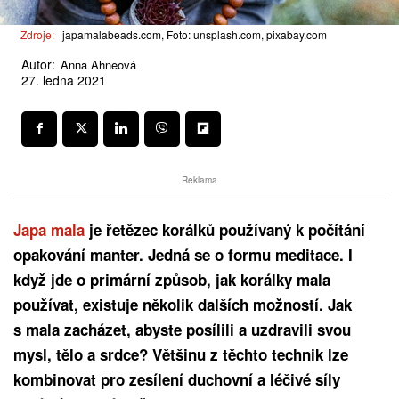
Zdroje:
japamalabeads.com, Foto: unsplash.com, pixabay.com
Autor:
Anna Ahneová
27. ledna 2021
Reklama
Japa mala
je řetězec korálků používaný k počítání
opakování manter. Jedná se o formu meditace. I
když jde o primární způsob, jak korálky mala
používat, existuje několik dalších možností. Jak
s mala zacházet, abyste posílili a uzdravili svou
mysl, tělo a srdce? Většinu z těchto technik lze
kombinovat pro zesílení duchovní a léčivé síly