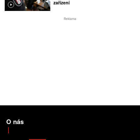
zařízení
Reklama
O nás