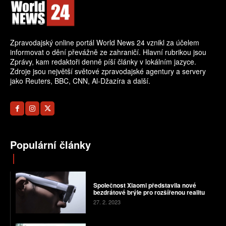
Zpravodajský online portál World News 24 vznikl za účelem
informovat o dění převážně ze zahraničí. Hlavní rubrikou jsou
Zprávy, kam redaktoři denně píší články v lokálním jazyce.
Zdroje jsou největší světové zpravodajské agentury a servery
jako Reuters, BBC, CNN, Al-Džazíra a další.
Populární články
Společnost Xiaomi představila nové
bezdrátové brýle pro rozšířenou realitu
27. 2. 2023