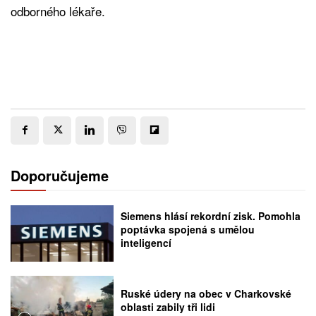
odborného lékaře.
Doporučujeme
Siemens hlásí rekordní zisk. Pomohla
poptávka spojená s umělou
inteligencí
Ruské údery na obec v Charkovské
oblasti zabily tři lidi