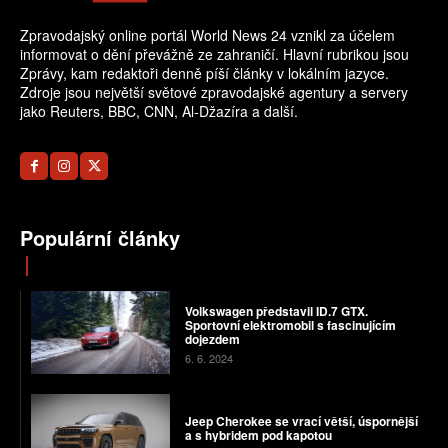
Zpravodajský online portál World News 24 vznikl za účelem
informovat o dění převážně ze zahraničí. Hlavní rubrikou jsou
Zprávy, kam redaktoři denně píší články v lokálním jazyce.
Zdroje jsou největší světové zpravodajské agentury a servery
jako Reuters, BBC, CNN, Al-Džazíra a další.
Populární články
Volkswagen představil ID.7 GTX.
Sportovní elektromobil s fascinujícím
dojezdem
6. 6. 2024
Jeep Cherokee se vrací větší, úspornější
a s hybridem pod kapotou