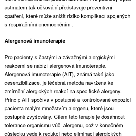
astmatem tak očkování představuje preventivní
opatření, které může snížit riziko komplikací spojených
s respiračními onemocněními.
Alergenová imunoterapie
Pro pacienty s častými a závažnými alergickými
reakcemi se nabízí alergenová imunoterapie.
Alergenová imunoterapie (AIT), známá také jako
desenzibilizace, je léčebná metoda navržená ke
zmírnění alergických reakcí na specifické alergeny.
Princip AIT spočívá v postupné a kontrolované expozici
pacienta malým množstvím alergenu, které jsou
postupně zvyšovány. Cílem této terapie je dosáhnout
tolerance organismu vůči alergenu, což v konečném
důsledku vede k redukci nebo eliminaci alergických