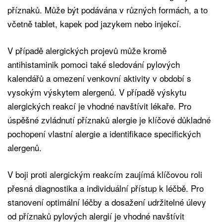
příznaků. Může být podávána v různých formách, a to
včetně tablet, kapek pod jazykem nebo injekcí.
V případě alergických projevů může kromě
antihistaminik pomoci také sledování pylových
kalendářů a omezení venkovní aktivity v období s
vysokým výskytem alergenů. V případě výskytu
alergických reakcí je vhodné navštívit lékaře. Pro
úspěšné zvládnutí příznaků alergie je klíčové důkladné
pochopení vlastní alergie a identifikace specifických
alergenů.
V boji proti alergickým reakcím zaujímá klíčovou roli
přesná diagnostika a individuální přístup k léčbě. Pro
stanovení optimální léčby a dosažení udržitelné úlevy
od příznaků pylových alergií je vhodné navštívit