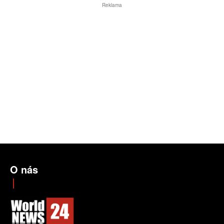
Reklama
O nás