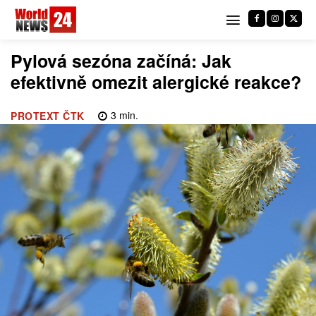
Pylová sezóna začíná: Jak
efektivně omezit alergické reakce?
3
min.
PROTEXT ČTK