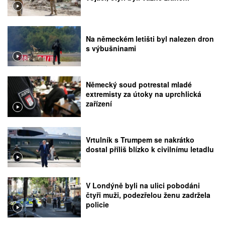
Na německém letišti byl nalezen dron
s výbušninami
Německý soud potrestal mladé
extremisty za útoky na uprchlická
zařízení
Vrtulník s Trumpem se nakrátko
dostal příliš blízko k civilnímu letadlu
V Londýně byli na ulici pobodáni
čtyři muži, podezřelou ženu zadržela
policie