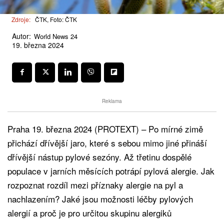
Zdroje:
ČTK, Foto: ČTK
Autor:
World News 24
19. března 2024
Reklama
Praha 19. března 2024 (PROTEXT) – Po mírné zimě
přichází dřívější jaro, které s sebou mimo jiné přináší
dřívější nástup pylové sezóny. Až třetinu dospělé
populace v jarních měsících potrápí pylová alergie. Jak
rozpoznat rozdíl mezi příznaky alergie na pyl a
nachlazením? Jaké jsou možnosti léčby pylových
alergií a proč je pro určitou skupinu alergiků