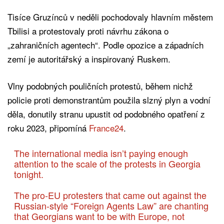
Tisíce Gruzínců v neděli pochodovaly hlavním městem
Tbilisi a protestovaly proti návrhu zákona o
„zahraničních agentech“. Podle opozice a západních
zemí je autoritářský a inspirovaný Ruskem.
Vlny podobných pouličních protestů, během nichž
policie proti demonstrantům použila slzný plyn a vodní
děla, donutily stranu upustit od podobného opatření z
roku 2023, připomíná
France24
.
The international media isn’t paying enough
attention to the scale of the protests in Georgia
tonight.
The pro-EU protesters that came out against the
Russian-style “Foreign Agents Law” are chanting
that Georgians want to be with Europe, not