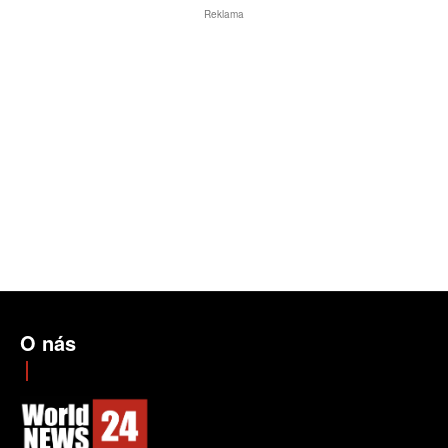
Reklama
O nás