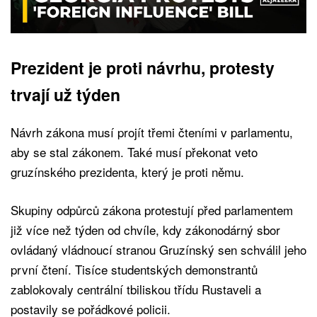
Prezident je proti návrhu, protesty
trvají už týden
Návrh zákona musí projít třemi čteními v parlamentu,
aby se stal zákonem. Také musí překonat veto
gruzínského prezidenta, který je proti němu.
Skupiny odpůrců zákona protestují před parlamentem
již více než týden od chvíle, kdy zákonodárný sbor
ovládaný vládnoucí stranou Gruzínský sen schválil jeho
první čtení. Tisíce studentských demonstrantů
zablokovaly centrální tbiliskou třídu Rustaveli a
postavily se pořádkové policii.