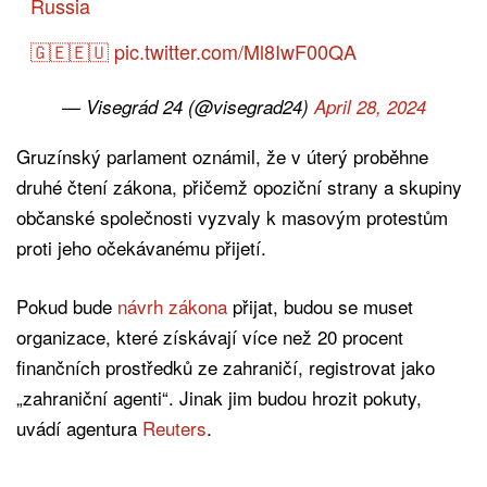
Russia
🇬🇪🇪🇺
pic.twitter.com/Ml8IwF00QA
— Visegrád 24 (@visegrad24)
April 28, 2024
Gruzínský parlament oznámil, že v úterý proběhne
druhé čtení zákona, přičemž opoziční strany a skupiny
občanské společnosti vyzvaly k masovým protestům
proti jeho očekávanému přijetí.
Pokud bude
návrh zákona
přijat, budou se muset
organizace, které získávají více než 20 procent
finančních prostředků ze zahraničí, registrovat jako
„zahraniční agenti“. Jinak jim budou hrozit pokuty,
uvádí agentura
Reuters
.