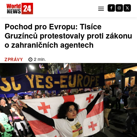
Pochod pro Evropu: Tisíce
Gruzínců protestovaly proti zákonu
o zahraničních agentech
2
min.
ZPRÁVY