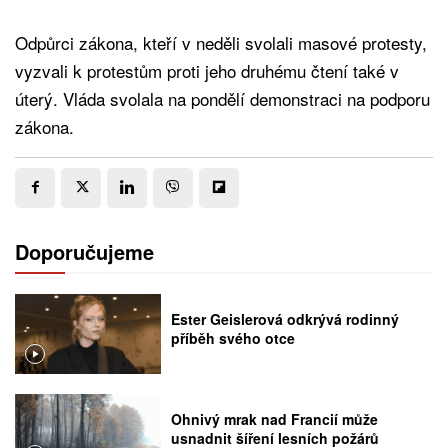
Odpůrci zákona, kteří v neděli svolali masové protesty,
vyzvali k protestům proti jeho druhému čtení také v
úterý. Vláda svolala na pondělí demonstraci na podporu
zákona.
Doporučujeme
Ester Geislerová odkrývá rodinný
příběh svého otce
Ohnivý mrak nad Francií může
usnadnit šíření lesních požárů