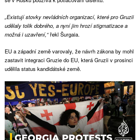
„Existují stovky nevládních organizací, které pro Gruzii
udělaly tolik dobrého, a nyní jim hrozí stigmatizace a
řekl Šurgaia.
možná i uzavření,“
EU a západní země varovaly, že návrh zákona by mohl
zastavit integraci Gruzie do EU, která Gruzii v prosinci
udělila status kandidátské země.