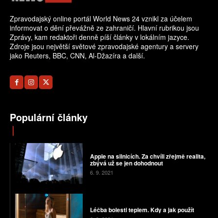
Zpravodajský online portál World News 24 vznikl za účelem
informovat o dění převážně ze zahraničí. Hlavní rubrikou jsou
Zprávy, kam redaktoři denně píší články v lokálním jazyce.
Zdroje jsou největší světové zpravodajské agentury a servery
jako Reuters, BBC, CNN, Al-Džazíra a další.
Populární články
Apple na silnicích. Za chvíli zřejmě realita,
zbývá už se jen dohodnout
6. 9. 2021
Léčba bolesti teplem. Kdy a jak použít