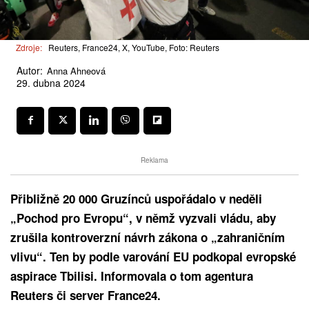
Zdroje:
Reuters, France24, X, YouTube, Foto: Reuters
Autor:
Anna Ahneová
29. dubna 2024
Reklama
Přibližně 20 000 Gruzínců uspořádalo v neděli
„Pochod pro Evropu“, v němž vyzvali vládu, aby
zrušila kontroverzní návrh zákona o „zahraničním
vlivu“. Ten by podle varování EU podkopal evropské
aspirace Tbilisi. Informovala o tom agentura
Reuters či server France24.