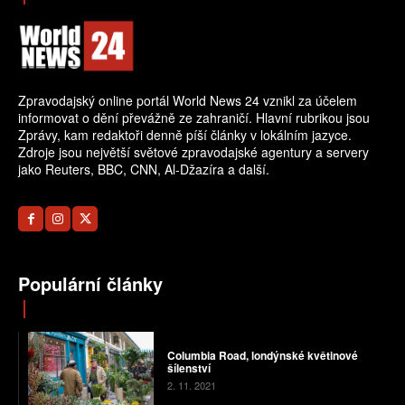
Zpravodajský online portál World News 24 vznikl za účelem
informovat o dění převážně ze zahraničí. Hlavní rubrikou jsou
Zprávy, kam redaktoři denně píší články v lokálním jazyce.
Zdroje jsou největší světové zpravodajské agentury a servery
jako Reuters, BBC, CNN, Al-Džazíra a další.
Populární články
Columbia Road, londýnské květinové
šílenství
2. 11. 2021