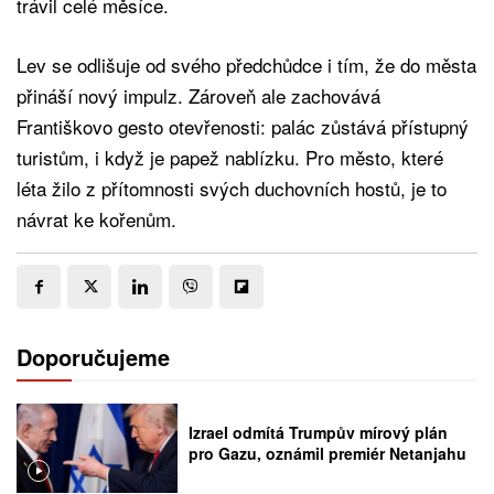
trávil celé měsíce.
Lev se odlišuje od svého předchůdce i tím, že do města
přináší nový impulz. Zároveň ale zachovává
Františkovo gesto otevřenosti: palác zůstává přístupný
turistům, i když je papež nablízku. Pro město, které
léta žilo z přítomnosti svých duchovních hostů, je to
návrat ke kořenům.
Doporučujeme
Izrael odmítá Trumpův mírový plán
pro Gazu, oznámil premiér Netanjahu