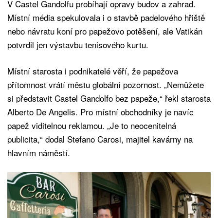
V Castel Gandolfu probíhají opravy budov a zahrad.
Místní média spekulovala i o stavbě padelového hřiště
nebo návratu koní pro papežovo potěšení, ale Vatikán
potvrdil jen výstavbu tenisového kurtu.
Místní starosta i podnikatelé věří, že papežova
přítomnost vrátí městu globální pozornost. „Nemůžete
si představit Castel Gandolfo bez papeže,“ řekl starosta
Alberto De Angelis. Pro místní obchodníky je navíc
papež viditelnou reklamou. „Je to neocenitelná
publicita,“ dodal Stefano Carosi, majitel kavárny na
hlavním náměstí.