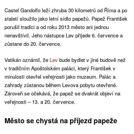
Castel Gandolfo leží zhruba 30 kilometrů od Říma a po
staletí sloužilo jako letní sídlo papežů. Papež František
porušil tradici a od roku 2013 město ani jednou
nenavštívil. Jeho nástupce Lev přijede 6. července a
zůstane do 20. července.
Vatikán oznámil, že
Lev
bude bydlet v jiné budově než
v tradičním Apoštolském paláci, který František v
minulosti otevřel veřejnosti jako muzeum. Palác a
zahrady zůstanou během Levova pobytu otevřené.
Zároveň se očekává, že papež se dvakrát objeví na
veřejnosti – 13. a 20. července.
Město se chystá na příjezd papeže