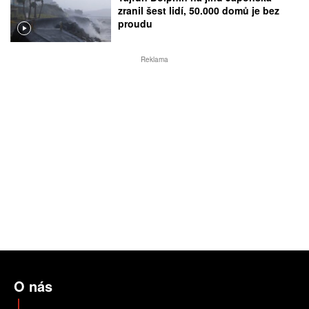
zranil šest lidí, 50.000 domů je bez
proudu
Reklama
O nás