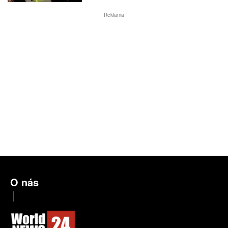
Reklama
O nás