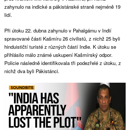
zahynulo na indické a pákistánské straně nejméně 19
lidí.
Při útoku 22. dubna zahynulo v Pahalgámu v Indií
spravované části Kašmíru 26 civilistů, z nichž 25 byli
hinduističtí turisté z různých částí Indie. K útoku se
přihlásilo málo známé uskupení Kašmírský odpor.
Policie následně identifikovala tři podezřelé z útoku, z
nichž dva byli Pákistánci.