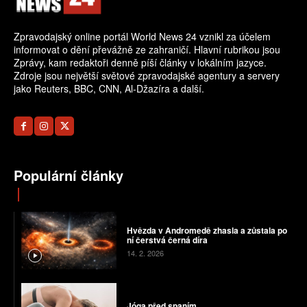
Zpravodajský online portál World News 24 vznikl za účelem
informovat o dění převážně ze zahraničí. Hlavní rubrikou jsou
Zprávy, kam redaktoři denně píší články v lokálním jazyce.
Zdroje jsou největší světové zpravodajské agentury a servery
jako Reuters, BBC, CNN, Al-Džazíra a další.
Populární články
Hvězda v Andromedě zhasla a zůstala po
ní čerstvá černá díra
14. 2. 2026
Jóga před spaním