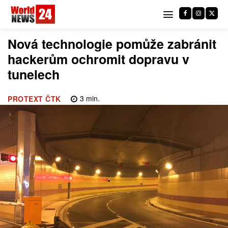
Nová technologie pomůže zabránit
hackerům ochromit dopravu v
tunelech
3
min.
PROTEXT ČTK