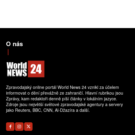
O nás
Zpravodajský online portál World News 24 vznikl za účelem
informovat o dění převážně ze zahraničí. Hlavní rubrikou jsou
Zprávy, kam redaktoři denně píší články v lokálním jazyce.
Zdroje jsou největší světové zpravodajské agentury a servery
jako Reuters, BBC, CNN, Al-Džazíra a další.