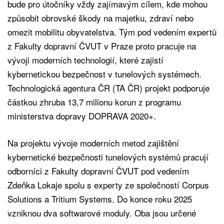
bude pro útočníky vždy zajímavým cílem, kde mohou
způsobit obrovské škody na majetku, zdraví nebo
omezit mobilitu obyvatelstva. Tým pod vedením expertů
z Fakulty dopravní ČVUT v Praze proto pracuje na
vývoji moderních technologií, které zajistí
kybernetickou bezpečnost v tunelových systémech.
Technologická agentura ČR (TA ČR) projekt podporuje
částkou zhruba 13,7 milionu korun z programu
ministerstva dopravy DOPRAVA 2020+.
Na projektu vývoje moderních metod zajištění
kybernetické bezpečnosti tunelových systémů pracují
odborníci z Fakulty dopravní ČVUT pod vedením
Zdeňka Lokaje spolu s experty ze společností Corpus
Solutions a Tritium Systems. Do konce roku 2025
vzniknou dva softwarové moduly. Oba jsou určené