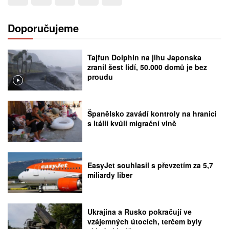
Doporučujeme
Tajfun Dolphin na jihu Japonska
zranil šest lidí, 50.000 domů je bez
proudu
Španělsko zavádí kontroly na hranici
s Itálií kvůli migrační vlně
EasyJet souhlasil s převzetím za 5,7
miliardy liber
Ukrajina a Rusko pokračují ve
vzájemných útocích, terčem byly