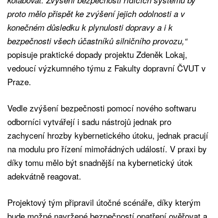
proto mělo přispět ke zvýšení jejich odolnosti a v
konečném důsledku k plynulosti dopravy a i k
bezpečnosti všech účastníků silničního provozu,“
popisuje praktické dopady projektu Zdeněk Lokaj,
vedoucí výzkumného týmu z Fakulty dopravní ČVUT v
Praze.
Vedle zvýšení bezpečnosti pomocí nového softwaru
odborníci vytvářejí i sadu nástrojů jednak pro
zachycení hrozby kybernetického útoku, jednak pracují
na modulu pro řízení mimořádných událostí. V praxi by
díky tomu mělo být snadnější na kybernetický útok
adekvátně reagovat.
Projektový tým připravil útočné scénáře, díky kterým
bude možné navržené bezpečností opatření ověřovat a