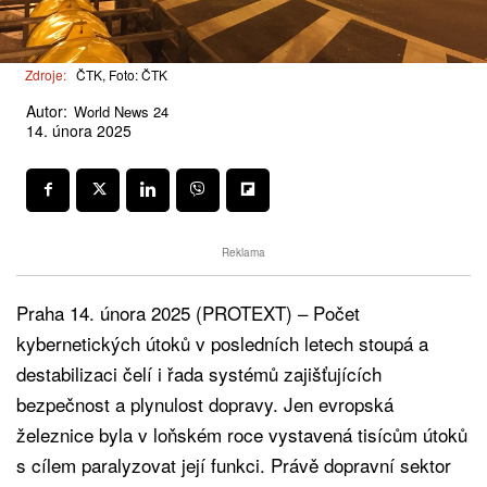
Zdroje:
ČTK, Foto: ČTK
Autor:
World News 24
14. února 2025
Reklama
Praha 14. února 2025 (PROTEXT) – Počet
kybernetických útoků v posledních letech stoupá a
destabilizaci čelí i řada systémů zajišťujících
bezpečnost a plynulost dopravy. Jen evropská
železnice byla v loňském roce vystavená tisícům útoků
s cílem paralyzovat její funkci. Právě dopravní sektor