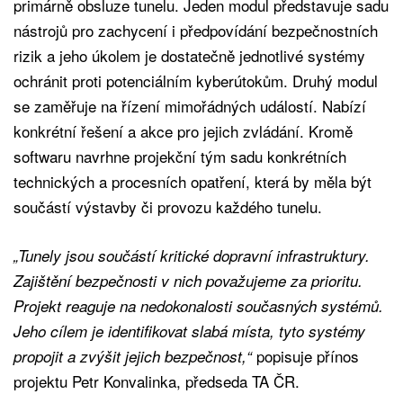
primárně obsluze tunelu. Jeden modul představuje sadu
nástrojů pro zachycení i předpovídání bezpečnostních
rizik a jeho úkolem je dostatečně jednotlivé systémy
ochránit proti potenciálním kyberútokům. Druhý modul
se zaměřuje na řízení mimořádných událostí. Nabízí
konkrétní řešení a akce pro jejich zvládání. Kromě
softwaru navrhne projekční tým sadu konkrétních
technických a procesních opatření, která by měla být
součástí výstavby či provozu každého tunelu.
„Tunely jsou součástí kritické dopravní infrastruktury.
Zajištění bezpečnosti v nich považujeme za prioritu.
Projekt reaguje na nedokonalosti současných systémů.
Jeho cílem je identifikovat slabá místa, tyto systémy
popisuje přínos
propojit a zvýšit jejich bezpečnost,“
projektu Petr Konvalinka, předseda TA ČR.