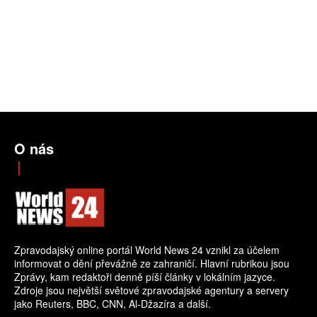
O nás
Zpravodajský online portál World News 24 vznikl za účelem
informovat o dění převážně ze zahraničí. Hlavní rubrikou jsou
Zprávy, kam redaktoři denně píší články v lokálním jazyce.
Zdroje jsou největší světové zpravodajské agentury a servery
jako Reuters, BBC, CNN, Al-Džazíra a další.