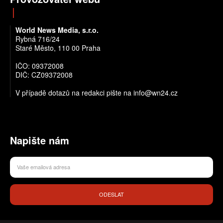
World News Media, s.r.o.
Rybná 716/24
Staré Město, 110 00 Praha
IČO: 09372008
DIČ: CZ09372008
V případě dotazů na redakci pište na info@wn24.cz
Napište nám
ODESLAT