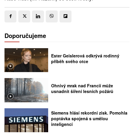
Doporučujeme
Ester Geislerová odkrývá rodinný
příběh svého otce
Ohnivý mrak nad Francií může
usnadnit šíření lesních požárů
Siemens hlásí rekordní zisk. Pomohla
poptávka spojená s umělou
inteligencí