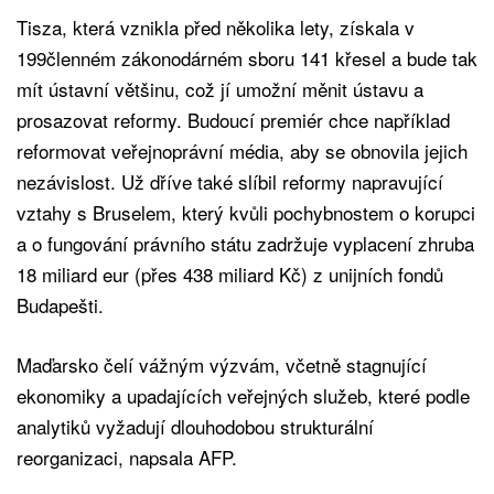
Tisza, která vznikla před několika lety, získala v
199členném zákonodárném sboru 141 křesel a bude tak
mít ústavní většinu, což jí umožní měnit ústavu a
prosazovat reformy. Budoucí premiér chce například
reformovat veřejnoprávní média, aby se obnovila jejich
nezávislost. Už dříve také slíbil reformy napravující
vztahy s Bruselem, který kvůli pochybnostem o korupci
a o fungování právního státu zadržuje vyplacení zhruba
18 miliard eur (přes 438 miliard Kč) z unijních fondů
Budapešti.
Maďarsko čelí vážným výzvám, včetně stagnující
ekonomiky a upadajících veřejných služeb, které podle
analytiků vyžadují dlouhodobou strukturální
reorganizaci, napsala AFP.