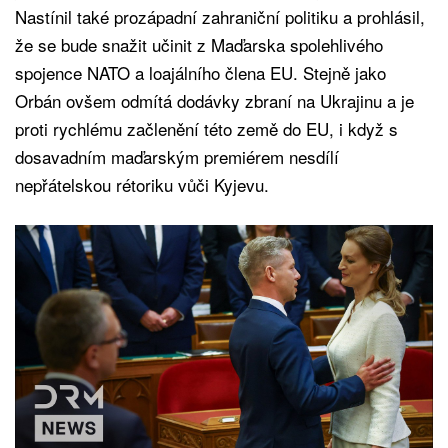
Nastínil také prozápadní zahraniční politiku a prohlásil,
že se bude snažit učinit z Maďarska spolehlivého
spojence NATO a loajálního člena EU. Stejně jako
Orbán ovšem odmítá dodávky zbraní na Ukrajinu a je
proti rychlému začlenění této země do EU, i když s
dosavadním maďarským premiérem nesdílí
nepřátelskou rétoriku vůči Kyjevu.