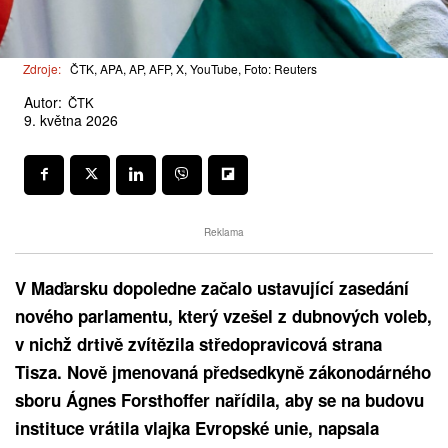
Zdroje:
ČTK, APA, AP, AFP, X, YouTube, Foto: Reuters
Autor:
ČTK
9. května 2026
Reklama
V Maďarsku dopoledne začalo ustavující zasedání
nového parlamentu, který vzešel z dubnových voleb,
v nichž drtivě zvítězila středopravicová strana
Tisza. Nově jmenovaná předsedkyně zákonodárného
sboru Ágnes Forsthoffer nařídila, aby se na budovu
instituce vrátila vlajka Evropské unie, napsala