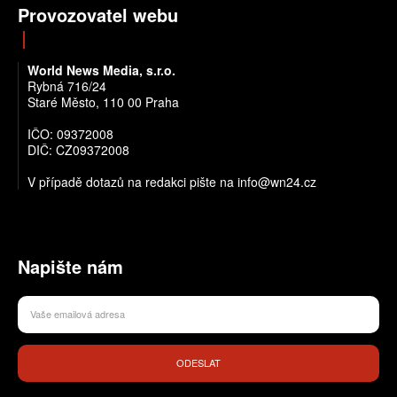
Provozovatel webu
World News Media, s.r.o.
Rybná 716/24
Staré Město, 110 00 Praha
IČO: 09372008
DIČ: CZ09372008
V případě dotazů na redakci pište na info@wn24.cz
Napište nám
ODESLAT