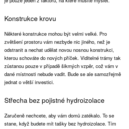
je pouze jeden z faktorů, na které musíte myslet.
Konstrukce krovu
Některé konstrukce mohou být velmi velké. Pro
zvětšení prostoru vám nezbyde nic jiného, než je
odstranit a nechat udělat novou nosnou konstrukci,
kterou schováte do nových příček. Viditelné trámy tak
zůstanou pouze v případě šikmých vzpěr, což vám v
dané místnosti nebude vadit. Bude se ale samozřejmě
jednat o větší investici.
Střecha bez pojistné hydroizolace
Zaručeně nechcete, aby vám domů zatékalo. To se
stane, když budete mít tašky bez hydroizolace. Tím