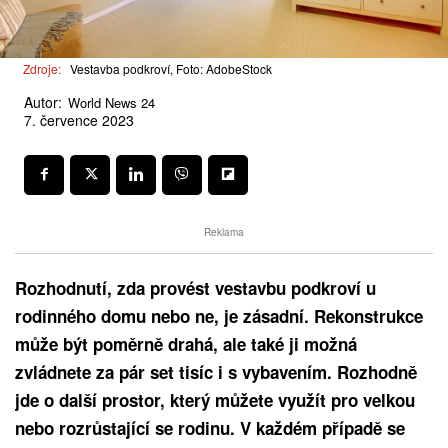
Zdroje:
Vestavba podkroví, Foto: AdobeStock
Autor:
World News 24
7. července 2023
Reklama
Rozhodnutí, zda provést vestavbu podkroví u
rodinného domu nebo ne, je zásadní. Rekonstrukce
může být poměrně drahá, ale také ji možná
zvládnete za pár set tisíc i s vybavením. Rozhodně
jde o další prostor, který můžete využít pro velkou
nebo rozrůstající se rodinu. V každém případě se