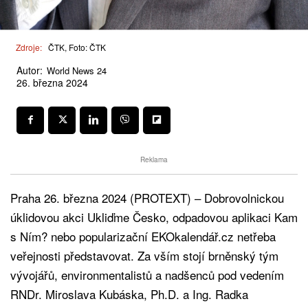
Zdroje:
ČTK, Foto: ČTK
Autor:
World News 24
26. března 2024
Reklama
Praha 26. března 2024 (PROTEXT) – Dobrovolnickou
úklidovou akci Ukliďme Česko, odpadovou aplikaci Kam
s Ním? nebo popularizační EKOkalendář.cz netřeba
veřejnosti představovat. Za vším stojí brněnský tým
vývojářů, environmentalistů a nadšenců pod vedením
RNDr. Miroslava Kubáska, Ph.D. a Ing. Radka