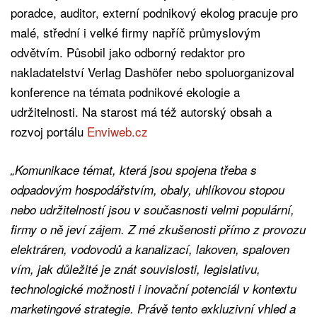
poradce, auditor, externí podnikový ekolog pracuje pro
malé, střední i velké firmy napříč průmyslovým
odvětvím. Působil jako odborný redaktor pro
nakladatelství Verlag Dashöfer nebo spoluorganizoval
konference na témata podnikové ekologie a
udržitelnosti. Na starost má též autorský obsah a
rozvoj portálu
Enviweb.cz
„Komunikace témat, která jsou spojena třeba s
odpadovým hospodářstvím, obaly, uhlíkovou stopou
nebo udržitelností jsou v současnosti velmi populární,
firmy o ně jeví zájem. Z mé zkušenosti přímo z provozu
elektráren, vodovodů a kanalizací, lakoven, spaloven
vím, jak důležité je znát souvislosti, legislativu,
technologické možnosti i inovační potenciál v kontextu
marketingové strategie. Právě tento exkluzivní vhled a