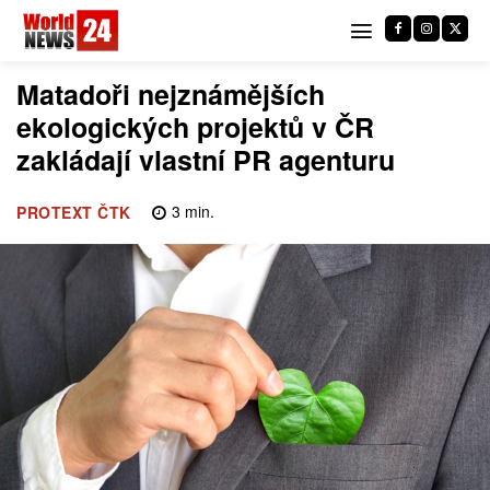
Matadoři nejznámějších
ekologických projektů v ČR
zakládají vlastní PR agenturu
3
min.
PROTEXT ČTK