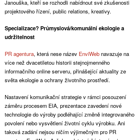
Janouška, kteří se rozhodli nabídnout své zkušenosti
projektového řízení, public relations, kreativy.
Specializace? Průmyslová/komunální ekologie a
udržitelnost
PR agentura
, která nese název
EnviWeb
navazuje na
více než dvacetiletou historii stejnojmenného
informačního online serveru, přinášející aktuality ze
světa ekologie a ochrany životního prostředí.
Nastavení komunikační strategie v rámci posouzení
záměru procesem EIA, prezentace zavedení nové
technologie do výroby podléhající změně integrovaného
povolení nebo vysvětlení životní cyklu výrobku. Ani
taková zadání nejsou ničím výjimečným pro PR