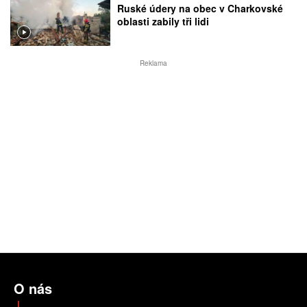
Ruské údery na obec v Charkovské
oblasti zabily tři lidi
Reklama
O nás