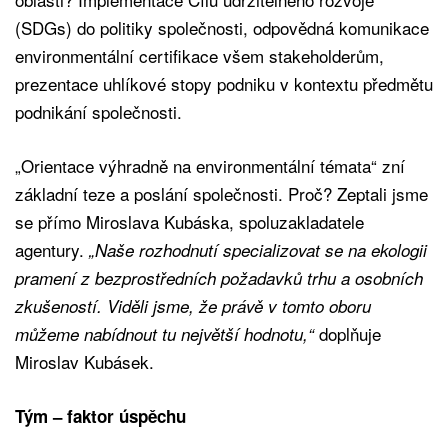
(SDGs) do politiky společnosti, odpovědná komunikace
environmentální certifikace všem stakeholderům,
prezentace uhlíkové stopy podniku v kontextu předmětu
podnikání společnosti.
„Orientace výhradně na environmentální témata“ zní
základní teze a poslání společnosti. Proč? Zeptali jsme
se přímo Miroslava Kubáska, spoluzakladatele
agentury.
„Naše rozhodnutí specializovat se na ekologii
pramení z bezprostředních požadavků trhu a osobních
zkušeností. Viděli jsme, že právě v tomto oboru
doplňuje
můžeme nabídnout tu největší hodnotu,“
Miroslav Kubásek.
Tým – faktor úspěchu