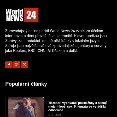
Zpravodajský online portál World News 24 vznikl za účelem
informovat o dění převážně ze zahraničí. Hlavní rubrikou jsou
Zprávy, kam redaktoři denně píší články v lokálním jazyce.
Zdroje jsou největší světové zpravodajské agentury a servery
jako Reuters, BBC, CNN, Al-Džazíra a další.
Populární články
Tiktokeři vychvalují pozici žáby a slibují
(nejen) lepší sex. K tématu se vyjádřila
odbornice
5. 6. 2023