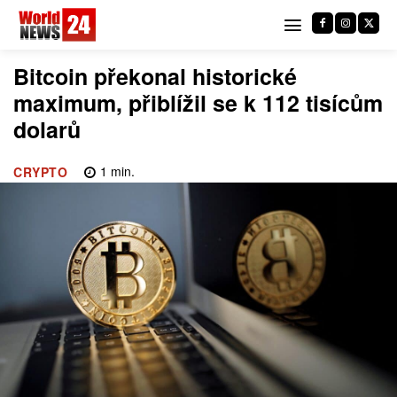
Bitcoin překonal historické
maximum, přiblížil se k 112 tisícům
dolarů
1
min.
CRYPTO