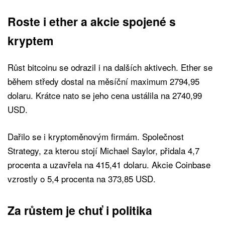
Roste i ether a akcie spojené s
kryptem
Růst bitcoinu se odrazil i na dalších aktivech. Ether se
během středy dostal na měsíční maximum 2794,95
dolaru. Krátce nato se jeho cena ustálila na 2740,99
USD.
Dařilo se i kryptoměnovým firmám. Společnost
Strategy, za kterou stojí Michael Saylor, přidala 4,7
procenta a uzavřela na 415,41 dolaru. Akcie Coinbase
vzrostly o 5,4 procenta na 373,85 USD.
Za růstem je chuť i politika