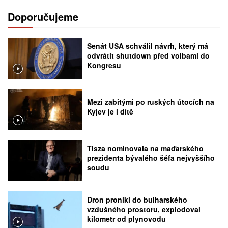
Doporučujeme
Senát USA schválil návrh, který má
odvrátit shutdown před volbami do
Kongresu
Mezi zabitými po ruských útocích na
Kyjev je i dítě
Tisza nominovala na maďarského
prezidenta bývalého šéfa nejvyššího
soudu
Dron pronikl do bulharského
vzdušného prostoru, explodoval
kilometr od plynovodu