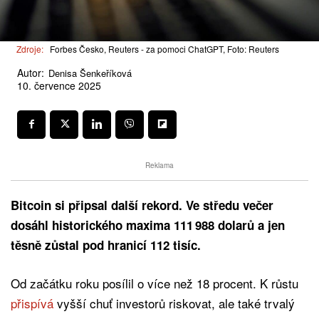
Zdroje:
Forbes Česko, Reuters - za pomoci ChatGPT, Foto: Reuters
Autor:
Denisa Šenkeříková
10. července 2025
Reklama
Bitcoin si připsal další rekord. Ve středu večer
dosáhl historického maxima 111 988 dolarů a jen
těsně zůstal pod hranicí 112 tisíc.
Od začátku roku posílil o více než 18 procent. K růstu
přispívá
vyšší chuť investorů riskovat, ale také trvalý