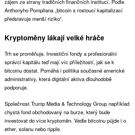
zájem ze strany tradičních finančních institucí. Podle
Anthonyho Pompliana „bitcoin s rostoucí kapitalizací
představuje menší riziko“.
Kryptoměny lákají velké hráče
Trh se proměňuje. Investiční fondy a profesionální
správci kapitálu teď mají víc příležitostí, jak se k
bitcoinu dostat. Pomáhá i politika současné americké
administrativy, která digitální aktiva dlouhodobě
podporuje.
Společnost Trump Media & Technology Group například
chystá fond obchodovaný na burze, který bude
investovat do více kryptoměn. Vedle bitcoinu půjde i o
ether, solanu nebo ripple.