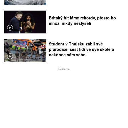
Britský hit láme rekordy, přesto ho
mnozí nikdy neslyšeli
Student v Thajsku zabil své
prarodiče, šest lidí ve své škole a
nakonec sám sebe
Reklama