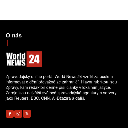
O nás
Zpravodajský online portál World News 24 vznikl za účelem
informovat o dění převážně ze zahraničí. Hlavní rubrikou jsou
Zprávy, kam redaktoři denně píší články v lokálním jazyce.
Zdroje jsou největší světové zpravodajské agentury a servery
jako Reuters, BBC, CNN, Al-Džazíra a další.