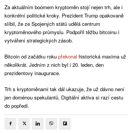
Za aktuálním boomem kryptoměn stojí nejen trh, ale i
konkrétní politické kroky. Prezident Trump opakovaně
slíbil, že ze Spojených států udělá centrum
kryptoměnového průmyslu. Podpořil těžbu bitcoinu i
vytváření strategických zásob.
Bitcoin od začátku roku
překonal
historická maxima už
několikrát. Jedním z nich byl i 20. leden, den
prezidentovy inaugurace.
Trh s kryptoměnami tak dál ukazuje, že už dávno není
jen doménou spekulantů. Digitální aktiva si razí cestu
do popředí.