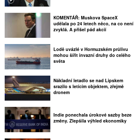
KOMENTÁŘ: Muskova SpaceX
udělala po 24 letech něco, na co není
zvyklá. A přišel pád akcií
Lodě uvázlé v Hormuzském průlivu
mohou šířit invazní druhy do celého
světa
Nákladní letadlo se nad Lipskem
srazilo s letícím objektem, zřejmě
dronem
Indie ponechala úrokové sazby beze
změny. Zlepšila výhled ekonomiky