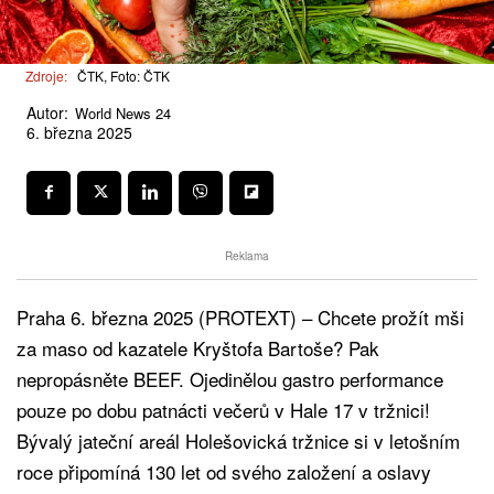
Zdroje:
ČTK, Foto: ČTK
Autor:
World News 24
6. března 2025
Reklama
Praha 6. března 2025 (PROTEXT) – Chcete prožít mši
za maso od kazatele Kryštofa Bartoše? Pak
nepropásněte BEEF. Ojedinělou gastro performance
pouze po dobu patnácti večerů v Hale 17 v tržnici!
Bývalý jateční areál Holešovická tržnice si v letošním
roce připomíná 130 let od svého založení a oslavy