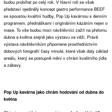
budou probíhat po celý rok. V hlavní roli se však
představí ojedinělý koncept gastro performance BEEF
se spoustou kvalitní hudby, Pop Up kavárnou s denním
programem, přednáškami i originálním kázáním nejen o
mase. To vše budou moci návštěvníci zažít na přelomu
dubna a května stejně jako výstavu ve věži. Právě
výstava návštěvníkům připomene prostřednictvím
dobových fotografií časy minulé, které však daly základ
areálu, který se postupně mění v chrám kvalitního jídla
a zábavy.
Pop Up kavárna jako chrám hodování od dubna do
května