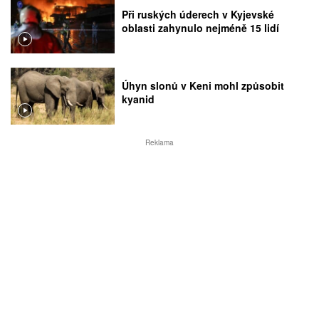
Při ruských úderech v Kyjevské
oblasti zahynulo nejméně 15 lidí
Úhyn slonů v Keni mohl způsobit
kyanid
Reklama