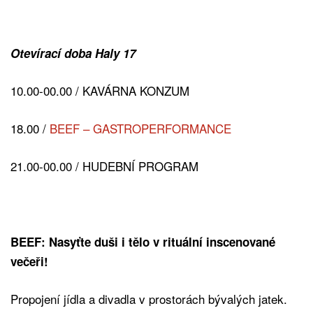
Otevírací doba Haly 17
10.00-00.00 / KAVÁRNA KONZUM
18.00 /
BEEF – GASTROPERFORMANCE
21.00-00.00 / HUDEBNÍ PROGRAM
BEEF: Nasyťte duši i tělo v rituální inscenované
večeři!
Propojení jídla a divadla v prostorách bývalých jatek.