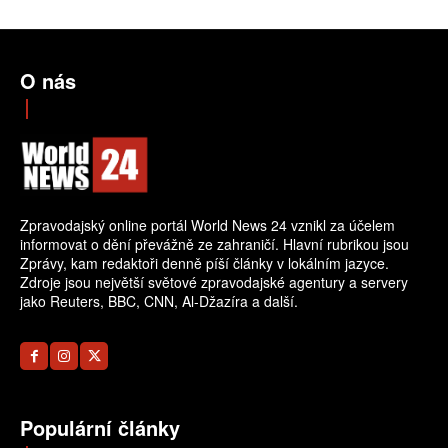
O nás
Zpravodajský online portál World News 24 vznikl za účelem
informovat o dění převážně ze zahraničí. Hlavní rubrikou jsou
Zprávy, kam redaktoři denně píší články v lokálním jazyce.
Zdroje jsou největší světové zpravodajské agentury a servery
jako Reuters, BBC, CNN, Al-Džazíra a další.
Populární články