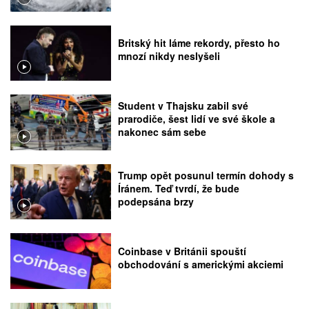
Britský hit láme rekordy, přesto ho
mnozí nikdy neslyšeli
Student v Thajsku zabil své
prarodiče, šest lidí ve své škole a
nakonec sám sebe
Trump opět posunul termín dohody s
Íránem. Teď tvrdí, že bude
podepsána brzy
Coinbase v Británii spouští
obchodování s americkými akciemi