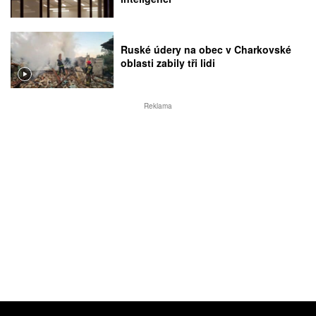
Ruské údery na obec v Charkovské
oblasti zabily tři lidi
Reklama