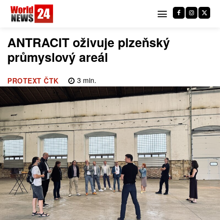
ANTRACIT oživuje plzeňský
průmyslový areál
3
min.
PROTEXT ČTK