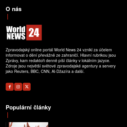
O nás
Zpravodajský online portál World News 24 vznikl za účelem
informovat o dění převážně ze zahraničí. Hlavní rubrikou jsou
Zprávy, kam redaktoři denně píší články v lokálním jazyce.
Zdroje jsou největší světové zpravodajské agentury a servery
jako Reuters, BBC, CNN, Al-Džazíra a další.
Populární články