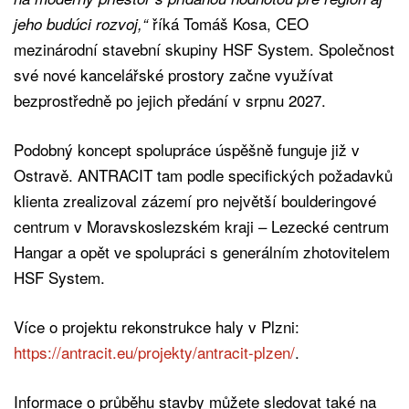
říká Tomáš Kosa, CEO
jeho budúci rozvoj,“
mezinárodní stavební skupiny HSF System. Společnost
své nové kancelářské prostory začne využívat
bezprostředně po jejich předání v srpnu 2027.
Podobný koncept spolupráce úspěšně funguje již v
Ostravě. ANTRACIT tam podle specifických požadavků
klienta zrealizoval zázemí pro největší boulderingové
centrum v Moravskoslezském kraji – Lezecké centrum
Hangar a opět ve spolupráci s generálním zhotovitelem
HSF System.
Více o projektu rekonstrukce haly v Plzni:
https://antracit.eu/projekty/antracit-plzen/
.
Informace o průběhu stavby můžete sledovat také na