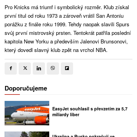
Pro Knicks má triumf i symbolický rozměr. Klub získal
první titul od roku 1973 a zároveň vrátil San Antoniu
porážku z finále roku 1999. Tehdy naopak slavili Spurs
svůj první mistrovský prsten. Tentokrát patřila poslední
kapitola New Yorku a především Jalenovi Brunsonovi,
který dovedl slavný klub zpět na vrchol NBA.
Doporučujeme
EasyJet souhlasil s převzetím za 5,7
miliardy liber
Ukrajina a Rusko pokračují ve