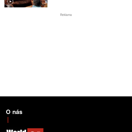
Reklama
O nás