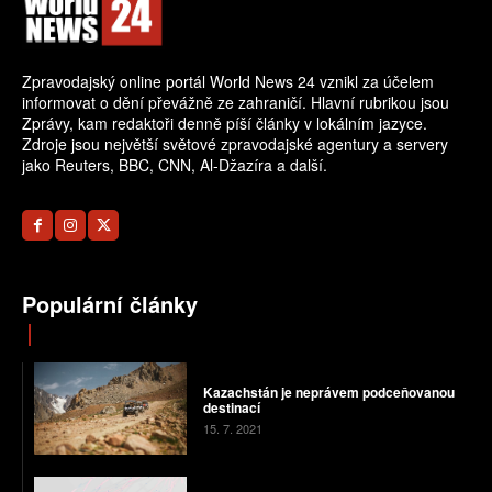
Zpravodajský online portál World News 24 vznikl za účelem
informovat o dění převážně ze zahraničí. Hlavní rubrikou jsou
Zprávy, kam redaktoři denně píší články v lokálním jazyce.
Zdroje jsou největší světové zpravodajské agentury a servery
jako Reuters, BBC, CNN, Al-Džazíra a další.
Populární články
Kazachstán je neprávem podceňovanou
destinací
15. 7. 2021