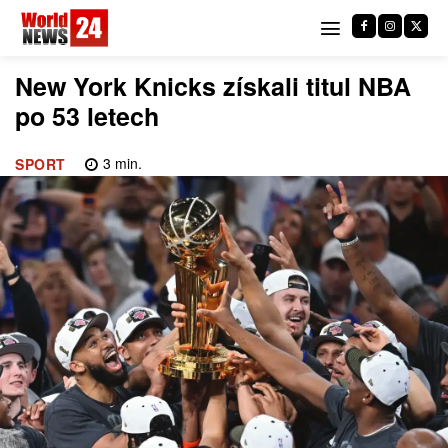
New York Knicks získali titul NBA
po 53 letech
3
min.
SPORT