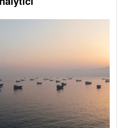
nalytici