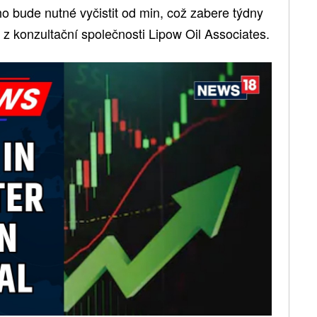
o bude nutné vyčistit od min, což zabere týdny
z konzultační společnosti Lipow Oil Associates.