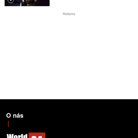
Reklama
O nás