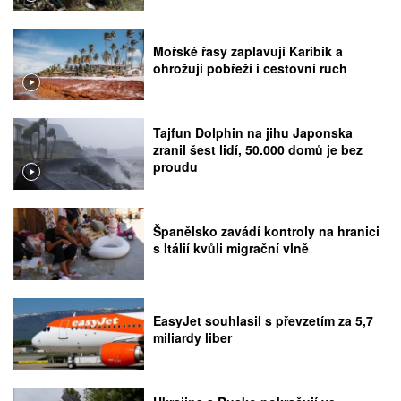
Mořské řasy zaplavují Karibik a
ohrožují pobřeží i cestovní ruch
Tajfun Dolphin na jihu Japonska
zranil šest lidí, 50.000 domů je bez
proudu
Španělsko zavádí kontroly na hranici
s Itálií kvůli migrační vlně
EasyJet souhlasil s převzetím za 5,7
miliardy liber