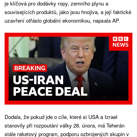
je klíčová pro dodávky ropy, zemního plynu a
souvisejících produktů, jako jsou hnojiva, a její faktické
uzavření otřáslo globální ekonomikou, napsala AP.
Dodala, že pokud jde o cíle, které si USA a Izrael
stanovily při rozpoutání války 28. února, má Teherán
stále raketový program, podporu ozbrojených skupin v