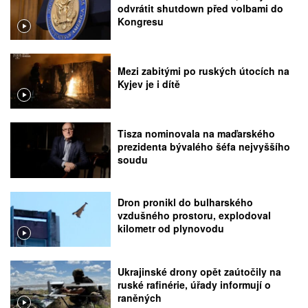
odvrátit shutdown před volbami do
Kongresu
Mezi zabitými po ruských útocích na
Kyjev je i dítě
Tisza nominovala na maďarského
prezidenta bývalého šéfa nejvyššího
soudu
Dron pronikl do bulharského
vzdušného prostoru, explodoval
kilometr od plynovodu
Ukrajinské drony opět zaútočily na
ruské rafinérie, úřady informují o
raněných