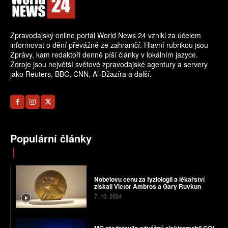
Zpravodajský online portál World News 24 vznikl za účelem
informovat o dění převážně ze zahraničí. Hlavní rubrikou jsou
Zprávy, kam redaktoři denně píší články v lokálním jazyce.
Zdroje jsou největší světové zpravodajské agentury a servery
jako Reuters, BBC, CNN, Al-Džazíra a další.
Populární články
Nobelovu cenu za fyziologii a lékařství
získali Victor Ambros a Gary Ruvkun
7. 10. 2024