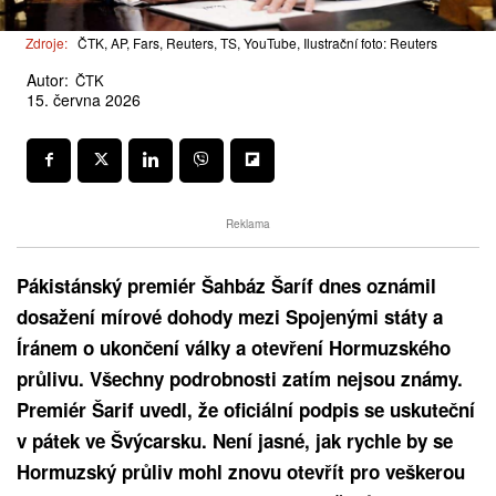
Zdroje:
ČTK, AP, Fars, Reuters, TS, YouTube, Ilustrační foto: Reuters
Autor:
ČTK
15. června 2026
Reklama
Pákistánský premiér Šahbáz Šaríf dnes oznámil
dosažení mírové dohody mezi Spojenými státy a
Íránem o ukončení války a otevření Hormuzského
průlivu. Všechny podrobnosti zatím nejsou známy.
Premiér Šarif uvedl, že oficiální podpis se uskuteční
v pátek ve Švýcarsku. Není jasné, jak rychle by se
Hormuzský průliv mohl znovu otevřít pro veškerou