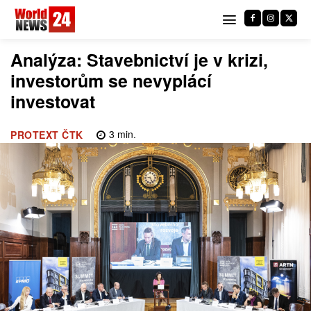
Analýza: Stavebnictví je v krizi,
investorům se nevyplácí
investovat
3
min.
PROTEXT ČTK