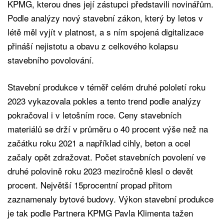
KPMG, kterou dnes její zástupci představili novinářům.
Podle analýzy nový stavební zákon, který by letos v
létě měl vyjít v platnost, a s ním spojená digitalizace
přináší nejistotu a obavu z celkového kolapsu
stavebního povolování.
Stavební produkce v téměř celém druhé pololetí roku
2023 vykazovala pokles a tento trend podle analýzy
pokračoval i v letošním roce. Ceny stavebních
materiálů se drží v průměru o 40 procent výše než na
začátku roku 2021 a například cihly, beton a ocel
začaly opět zdražovat. Počet stavebních povolení ve
druhé polovině roku 2023 meziročně klesl o devět
procent. Největší 15procentní propad přitom
zaznamenaly bytové budovy. Výkon stavební produkce
je tak podle Partnera KPMG Pavla Klimenta tažen