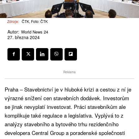
Zdroje:
ČTK, Foto: ČTK
Autor:
World News 24
27. března 2024
Reklama
Praha – Stavebnictví je v hluboké krizi a cestou z ní je
výrazné snížení cen stavebních dodávek. Investorům
se jinak nevyplatí investovat. Práci stavebníkům ale
komplikuje také regulace a legislativa. Vyplývá to z
analýzy stavebního a bytového trhu rezidenčního
developera Central Group a poradenské společnosti