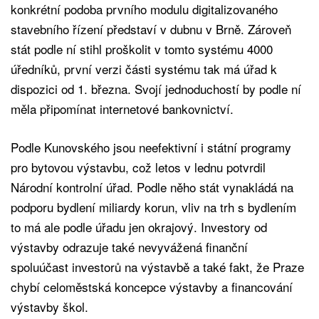
konkrétní podoba prvního modulu digitalizovaného
stavebního řízení představí v dubnu v Brně. Zároveň
stát podle ní stihl proškolit v tomto systému 4000
úředníků, první verzi části systému tak má úřad k
dispozici od 1. března. Svojí jednoduchostí by podle ní
měla připomínat internetové bankovnictví.
Podle Kunovského jsou neefektivní i státní programy
pro bytovou výstavbu, což letos v lednu potvrdil
Národní kontrolní úřad. Podle něho stát vynakládá na
podporu bydlení miliardy korun, vliv na trh s bydlením
to má ale podle úřadu jen okrajový. Investory od
výstavby odrazuje také nevyvážená finanční
spoluúčast investorů na výstavbě a také fakt, že Praze
chybí celoměstská koncepce výstavby a financování
výstavby škol.