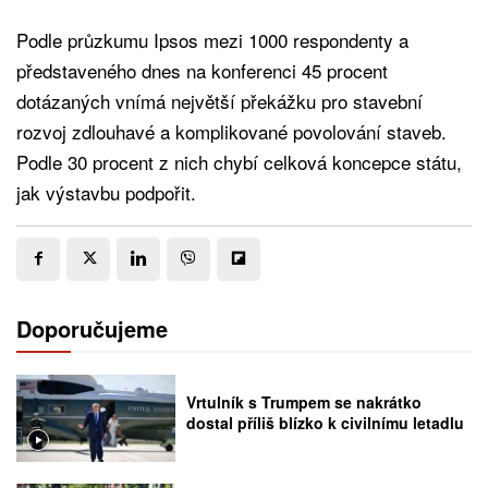
Podle průzkumu Ipsos mezi 1000 respondenty a
představeného dnes na konferenci 45 procent
dotázaných vnímá největší překážku pro stavební
rozvoj zdlouhavé a komplikované povolování staveb.
Podle 30 procent z nich chybí celková koncepce státu,
jak výstavbu podpořit.
Doporučujeme
Vrtulník s Trumpem se nakrátko
dostal příliš blízko k civilnímu letadlu