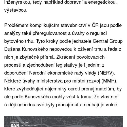
inženýrskou, tedy například dopravní a energetickou,
výstavbou.
Problémem komplikujícím stavebnictví v ČR jsou podle
analýzy také přeregulovanost a úvahy o regulaci
bytového trhu. Tyto kroky podle jednatele Central Group
Dušana Kunovského nepovedou k oživení trhu a řada z
nich je zbytečně přísná. Zkrácení povolovacích
procesů a zjednodušení legislativy je i jedním z
doporučení Národní ekonomické rady vlády (NERV).
Některé úvahy ministerstva pro místní rozvoj (MMR),
které zvýhodňující nájemníky oproti pronajímatelům, by
ale podle Kunovského mohly vést k tomu, že vlastníci
raději nebudou své byty pronajímat a nechají je volné.