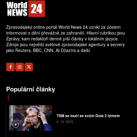
Zpravodajský online portál World News 24 vznikl za účelem
informovat o dění převážně ze zahraničí. Hlavní rubrikou jsou
Zprávy, kam redaktoři denně píší články v lokálním jazyce.
Zdroje jsou největší světové zpravodajské agentury a servery
jako Reuters, BBC, CNN, Al-Džazíra a další.
Populární články
TSM se loučí se svým Dota 2 týmem
8. 12. 2023