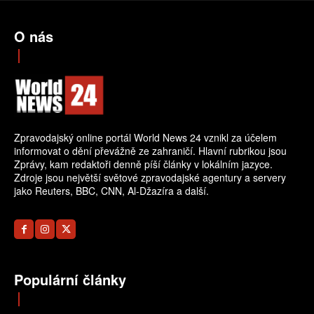
O nás
Zpravodajský online portál World News 24 vznikl za účelem
informovat o dění převážně ze zahraničí. Hlavní rubrikou jsou
Zprávy, kam redaktoři denně píší články v lokálním jazyce.
Zdroje jsou největší světové zpravodajské agentury a servery
jako Reuters, BBC, CNN, Al-Džazíra a další.
Populární články