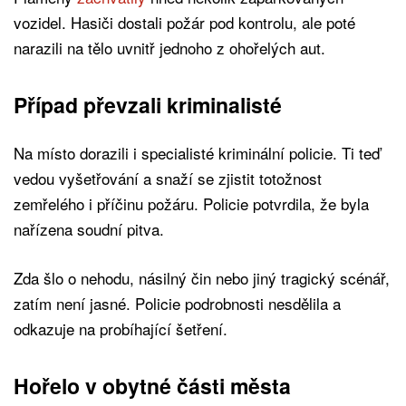
vozidel. Hasiči dostali požár pod kontrolu, ale poté
narazili na tělo uvnitř jednoho z ohořelých aut.
Případ převzali kriminalisté
Na místo dorazili i specialisté kriminální policie. Ti teď
vedou vyšetřování a snaží se zjistit totožnost
zemřelého i příčinu požáru. Policie potvrdila, že byla
nařízena soudní pitva.
Zda šlo o nehodu, násilný čin nebo jiný tragický scénář,
zatím není jasné. Policie podrobnosti nesdělila a
odkazuje na probíhající šetření.
Hořelo v obytné části města