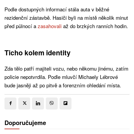
Podle dostupných informací stála auta v běžné
rezidenční zástavbě. Hasiči byli na místě několik minut
před půlnocí a
zasahovali
až do brzkých ranních hodin.
Ticho kolem identity
Zda tělo patří majiteli vozu, nebo někomu jinému, zatím
policie nepotvrdila. Podle mluvčí Michaely Lébrové
bude jasněji až po pitvě a forenzním ohledání místa.
Doporučujeme