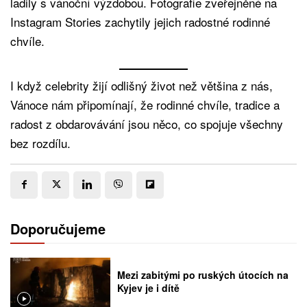
ladily s vánoční výzdobou. Fotografie zveřejněné na
Instagram Stories zachytily jejich radostné rodinné
chvíle.
I když celebrity žijí odlišný život než většina z nás,
Vánoce nám připomínají, že rodinné chvíle, tradice a
radost z obdarovávání jsou něco, co spojuje všechny
bez rozdílu.
Doporučujeme
Mezi zabitými po ruských útocích na
Kyjev je i dítě