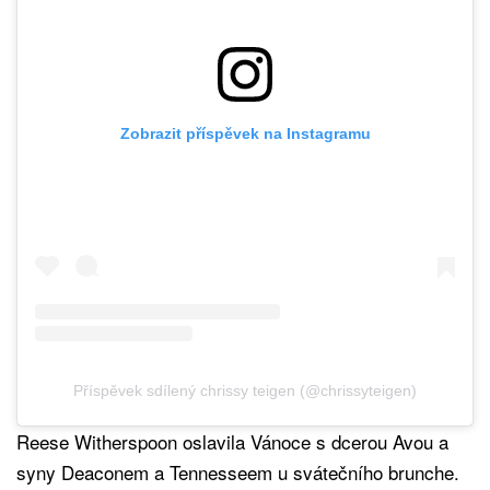
Zobrazit příspěvek na Instagramu
Příspěvek sdílený chrissy teigen (@chrissyteigen)
Reese Witherspoon oslavila Vánoce s dcerou Avou a
syny Deaconem a Tennesseem u svátečního brunche.