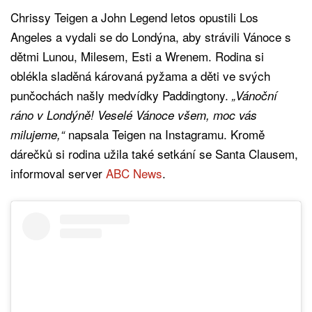
Chrissy Teigen a John Legend letos opustili Los
Angeles a vydali se do Londýna, aby strávili Vánoce s
dětmi Lunou, Milesem, Esti a Wrenem. Rodina si
oblékla sladěná károvaná pyžama a děti ve svých
punčochách našly medvídky Paddingtony.
„Vánoční
ráno v Londýně! Veselé Vánoce všem, moc vás
napsala Teigen na Instagramu. Kromě
milujeme,“
dárečků si rodina užila také setkání se Santa Clausem,
informoval server
ABC News
.