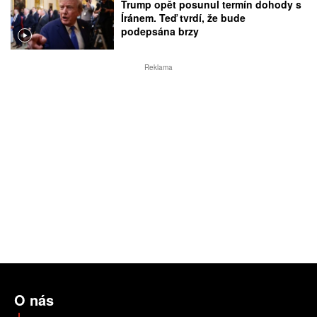
Trump opět posunul termín dohody s
Íránem. Teď tvrdí, že bude
podepsána brzy
Reklama
O nás