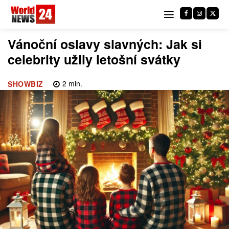
Vánoční oslavy slavných: Jak si
celebrity užily letošní svátky
2
min.
SHOWBIZ