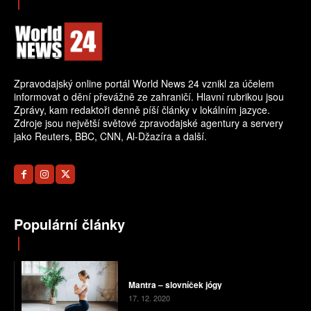
Zpravodajský online portál World News 24 vznikl za účelem
informovat o dění převážně ze zahraničí. Hlavní rubrikou jsou
Zprávy, kam redaktoři denně píší články v lokálním jazyce.
Zdroje jsou největší světové zpravodajské agentury a servery
jako Reuters, BBC, CNN, Al-Džazíra a další.
Populární články
Mantra – slovníček jógy
17. 12. 2020