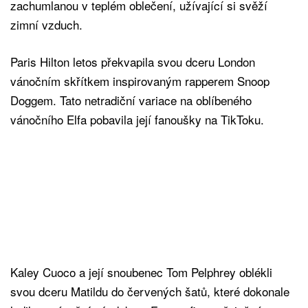
zachumlanou v teplém oblečení, užívající si svěží
zimní vzduch.
Paris Hilton letos překvapila svou dceru London
vánočním skřítkem inspirovaným rapperem Snoop
Doggem. Tato netradiční variace na oblíbeného
vánočního Elfa pobavila její fanoušky na TikToku.
Kaley Cuoco a její snoubenec Tom Pelphrey oblékli
svou dceru Matildu do červených šatů, které dokonale