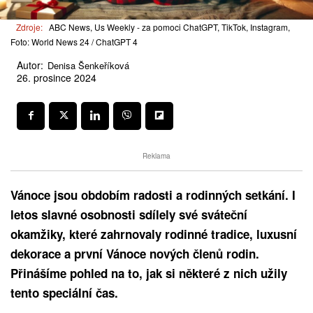
Zdroje:
ABC News, Us Weekly - za pomoci ChatGPT, TikTok, Instagram,
Foto: World News 24 / ChatGPT 4
Autor:
Denisa Šenkeříková
26. prosince 2024
Reklama
Vánoce jsou obdobím radosti a rodinných setkání. I
letos slavné osobnosti sdílely své sváteční
okamžiky, které zahrnovaly rodinné tradice, luxusní
dekorace a první Vánoce nových členů rodin.
Přinášíme pohled na to, jak si některé z nich užily
tento speciální čas.