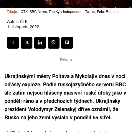
Zdroje:
ČTK, BBC News, The Kyiv Independent, Twitter, Foto: Reuters
Autor:
ČTK
1. listopadu 2022
Reklama
Ukrajinskými městy Poltava a Mykolajiv dnes v noci
otřásly exploze. Podle ruskojazyčného serveru BBC
ale zatím nejsou hlášeny masivní ruské útoky jako v
pondělí ráno a v předchozích týdnech. Ukrajinský
prezident Volodymyr Zelenskyj dříve oznámil, že
Rusko na jeho zemi vyslalo v pondělí 55 střel.