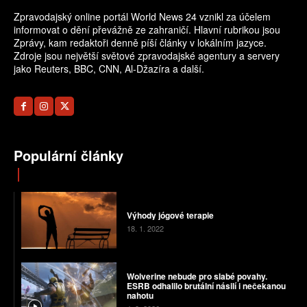
Zpravodajský online portál World News 24 vznikl za účelem
informovat o dění převážně ze zahraničí. Hlavní rubrikou jsou
Zprávy, kam redaktoři denně píší články v lokálním jazyce.
Zdroje jsou největší světové zpravodajské agentury a servery
jako Reuters, BBC, CNN, Al-Džazíra a další.
Populární články
Výhody jógové terapie
18. 1. 2022
Wolverine nebude pro slabé povahy.
ESRB odhalilo brutální násilí i nečekanou
nahotu