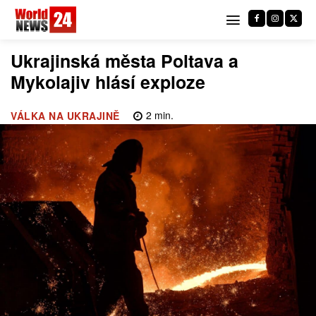
Ukrajinská města Poltava a
Mykolajiv hlásí exploze
2
min.
VÁLKA NA UKRAJINĚ