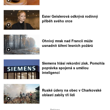
Ester Geislerová odkrývá rodinný
příběh svého otce
Ohnivý mrak nad Francií může
usnadnit šíření lesních požárů
Siemens hlásí rekordní zisk. Pomohla
poptávka spojená s umělou
inteligencí
Ruské údery na obec v Charkovské
oblasti zabily tři lidi
Reklama