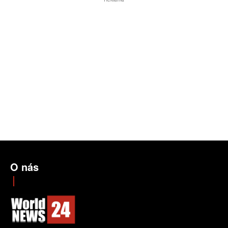
O nás