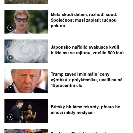
Meta škodí dětem, rozhodl soud.
Společnost musí zaplatit tučnou
pokutu
Japonsko nařídilo evakuace kvůli
blížícímu se tajfunu, zrušilo 500 letů
Trump zavedl minimální ceny
výrobků z polykřemíku, uvalil na ně
15procentní clo
Britský hit láme rekordy, přesto ho
mnozí nikdy neslyšeli