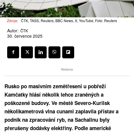
Zdroje:
ČTK, TASS, Reuters, BBC News, X, YouTube, Foto: Reuters
Autor:
ČTK
30. července 2025
Reklama
Rusko po masivním zemětřesení u pobřeží
Kamčatky hlásí několik lehce zraněných a
poškozené budovy. Ve městě Severo-Kurilsk
několikametrová vlna cunami zaplavila přístav a
podnik na zpracování ryb, na Sachalinu byly
přerušeny dodávky elektřiny. Podle americké