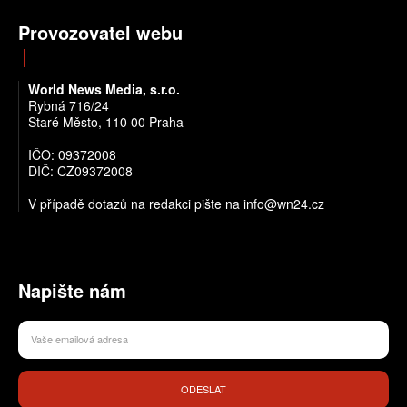
Provozovatel webu
World News Media, s.r.o.
Rybná 716/24
Staré Město, 110 00 Praha
IČO: 09372008
DIČ: CZ09372008
V případě dotazů na redakci pište na info@wn24.cz
Napište nám
ODESLAT