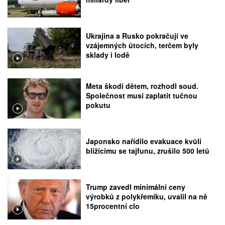
Ukrajina a Rusko pokračují ve
vzájemných útocích, terčem byly
sklady i lodě
Meta škodí dětem, rozhodl soud.
Společnost musí zaplatit tučnou
pokutu
Japonsko nařídilo evakuace kvůli
blížícímu se tajfunu, zrušilo 500 letů
Trump zavedl minimální ceny
výrobků z polykřemíku, uvalil na ně
15procentní clo