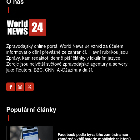
O nás
Zpravodajský online portál World News 24 vznikl za účelem
informovat o dění převážně ze zahraničí. Hlavní rubrikou jsou
Zprávy, kam redaktoři denně píší články v lokálním jazyce.
Zdroje jsou největší světové zpravodajské agentury a servery
jako Reuters, BBC, CNN, Al-Džazíra a další.
Populární články
Facebook podle bývalého zaměstnance
záměrně vybíjí baterie mobilních telefonů