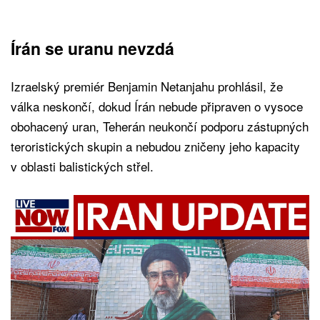
Írán se uranu nevzdá
Izraelský premiér Benjamin Netanjahu prohlásil, že
válka neskončí, dokud Írán nebude připraven o vysoce
obohacený uran, Teherán neukončí podporu zástupných
teroristických skupin a nebudou zničeny jeho kapacity
v oblasti balistických střel.