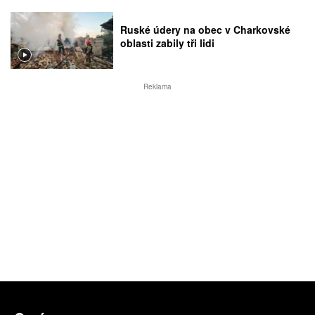
Ruské údery na obec v Charkovské
oblasti zabily tři lidi
Reklama