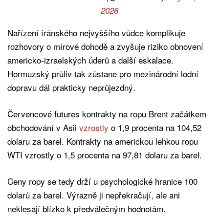
2026
Nařízení íránského nejvyššího vůdce komplikuje
rozhovory o mírové dohodě a zvyšuje riziko obnovení
americko-izraelských úderů a další eskalace.
Hormuzský průliv tak zůstane pro mezinárodní lodní
dopravu dál prakticky neprůjezdný.
Červencové futures kontrakty na ropu Brent začátkem
obchodování v Asii
vzrostly
o 1,9 procenta na 104,52
dolaru za barel. Kontrakty na americkou lehkou ropu
WTI vzrostly o 1,5 procenta na 97,81 dolaru za barel.
Ceny ropy se tedy drží u psychologické hranice 100
dolarů za barel. Výrazně ji nepřekračují, ale ani
neklesají blízko k předválečným hodnotám.