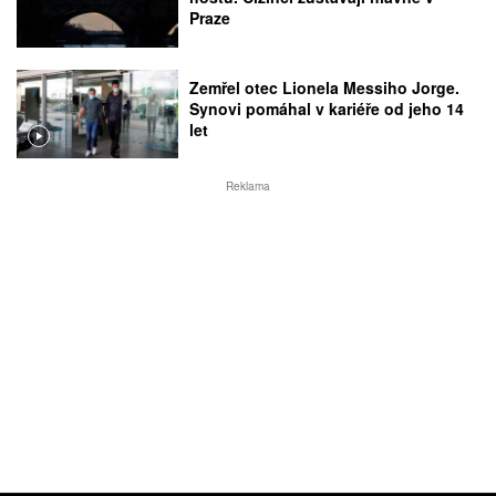
Praze
Zemřel otec Lionela Messiho Jorge.
Synovi pomáhal v kariéře od jeho 14
let
Reklama