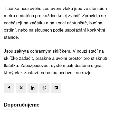
Tlačítka nouzového zastavení vlaku jsou ve stanicích
metra umístěna pro každou kolej zvlášť. Zpravidla se
nacházejí na začátku a na konci nástupiště, buď na
ostění, nebo na sloupech podle uspořádání konkrétní
stanice.
Jsou zakrytá ochranným sklíčkem. V nouzi stačí na
sklíčko zatlačit, praskne a uvolní prostor pro stisknutí
tlačítka. Zabezpečovací systém pak dostane signál,
který vlak zastaví, nebo mu nedovolí se rozjet.
Doporučujeme