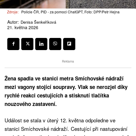
Zdroje:
Policie ČR, PID - za pomoci ChatGPT, Foto: DPP/Petr Hejna
Autor:
Denisa Šenkeříková
21. května 2026
Reklama
Žena spadla ve stanici metra Smíchovské nádraží
mezi vagony stojící soupravy. Vlak se nerozjel díky
rychlé reakci cestujících a stisknutí tlačítka
nouzového zastavení.
Událost se stala v úterý 12. května odpoledne ve
stanici Smíchovské nádraží. Cestující při nastupování