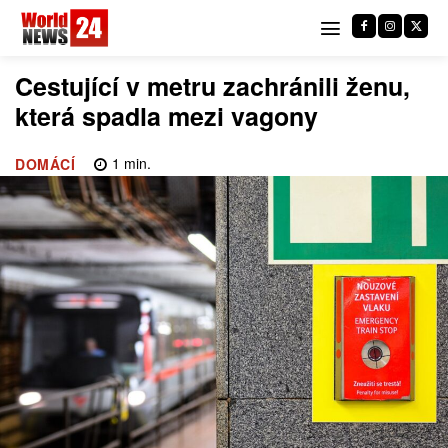
Cestující v metru zachránili ženu,
která spadla mezi vagony
1
min.
DOMÁCÍ