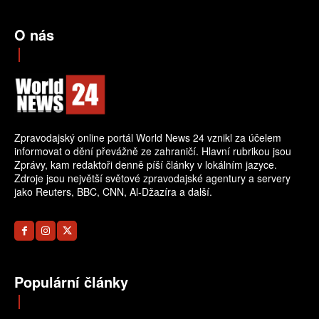
O nás
Zpravodajský online portál World News 24 vznikl za účelem
informovat o dění převážně ze zahraničí. Hlavní rubrikou jsou
Zprávy, kam redaktoři denně píší články v lokálním jazyce.
Zdroje jsou největší světové zpravodajské agentury a servery
jako Reuters, BBC, CNN, Al-Džazíra a další.
Populární články