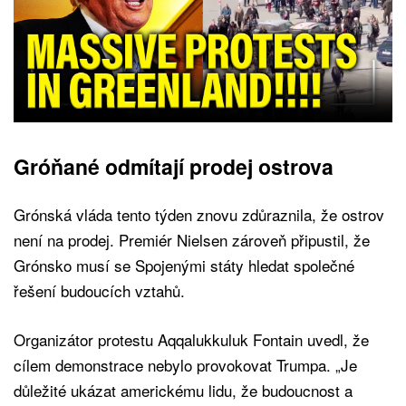
Gróňané odmítají prodej ostrova
Grónská vláda tento týden znovu zdůraznila, že ostrov
není na prodej. Premiér Nielsen zároveň připustil, že
Grónsko musí se Spojenými státy hledat společné
řešení budoucích vztahů.
Organizátor protestu Aqqalukkuluk Fontain uvedl, že
cílem demonstrace nebylo provokovat Trumpa. „Je
důležité ukázat americkému lidu, že budoucnost a