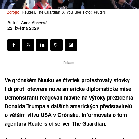
Zdroje:
Reuters, The Guardian, X, YouTube, Foto: Reuters
Autor:
Anna Ahneová
22. května 2026
Reklama
Ve grónském Nuuku ve čtvrtek protestovaly stovky
lidí proti otevření nové americké diplomatické mise.
Demonstranti reagovali hlavně na výroky prezidenta
Donalda Trumpa a dalších amerických představitelů
o větším vlivu USA v Grónsku. Informovala o tom
agentura Reuters či server The Guardian.