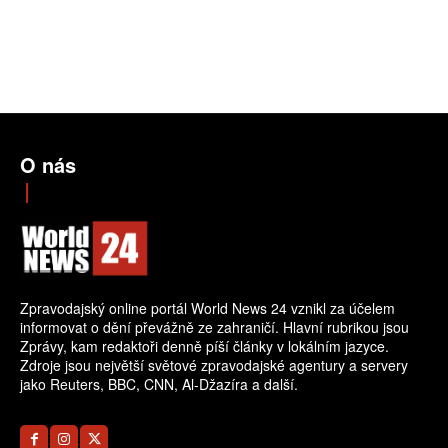
O nás
Zpravodajský online portál World News 24 vznikl za účelem
informovat o dění převážně ze zahraničí. Hlavní rubrikou jsou
Zprávy, kam redaktoři denně píší články v lokálním jazyce.
Zdroje jsou největší světové zpravodajské agentury a servery
jako Reuters, BBC, CNN, Al-Džazíra a další.