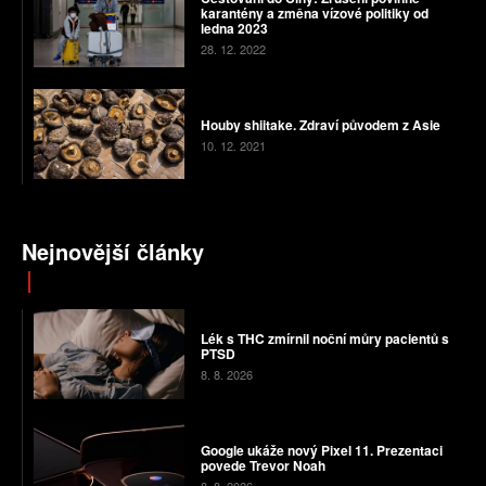
karantény a změna vízové politiky od
ledna 2023
28. 12. 2022
Houby shiitake. Zdraví původem z Asie
10. 12. 2021
Nejnovější články
Lék s THC zmírnil noční můry pacientů s
PTSD
8. 8. 2026
Google ukáže nový Pixel 11. Prezentaci
povede Trevor Noah
8. 8. 2026