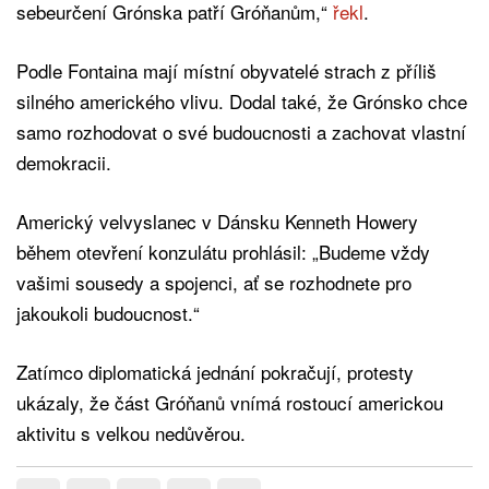
sebeurčení Grónska patří Gróňanům,“
řekl
.
Podle Fontaina mají místní obyvatelé strach z příliš
silného amerického vlivu. Dodal také, že Grónsko chce
samo rozhodovat o své budoucnosti a zachovat vlastní
demokracii.
Americký velvyslanec v Dánsku Kenneth Howery
během otevření konzulátu prohlásil: „Budeme vždy
vašimi sousedy a spojenci, ať se rozhodnete pro
jakoukoli budoucnost.“
Zatímco diplomatická jednání pokračují, protesty
ukázaly, že část Gróňanů vnímá rostoucí americkou
aktivitu s velkou nedůvěrou.