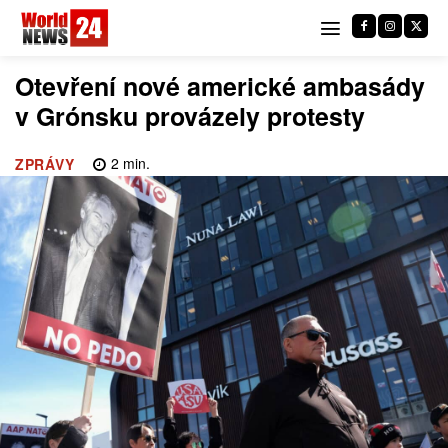
Otevření nové americké ambasády
v Grónsku provázely protesty
2
min.
ZPRÁVY