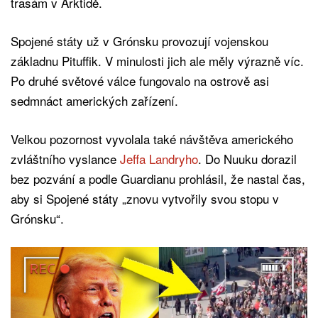
trasám v Arktidě.
Spojené státy už v Grónsku provozují vojenskou
základnu Pituffik. V minulosti jich ale měly výrazně víc.
Po druhé světové válce fungovalo na ostrově asi
sedmnáct amerických zařízení.
Velkou pozornost vyvolala také návštěva amerického
zvláštního vyslance
Jeffa Landryho
. Do Nuuku dorazil
bez pozvání a podle Guardianu prohlásil, že nastal čas,
aby si Spojené státy „znovu vytvořily svou stopu v
Grónsku“.