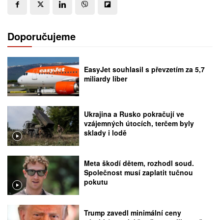
Doporučujeme
EasyJet souhlasil s převzetím za 5,7
miliardy liber
Ukrajina a Rusko pokračují ve
vzájemných útocích, terčem byly
sklady i lodě
Meta škodí dětem, rozhodl soud.
Společnost musí zaplatit tučnou
pokutu
Trump zavedl minimální ceny