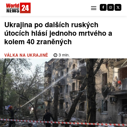
Ukrajina po dalších ruských
útocích hlásí jednoho mrtvého a
kolem 40 zraněných
3
min.
VÁLKA NA UKRAJINĚ