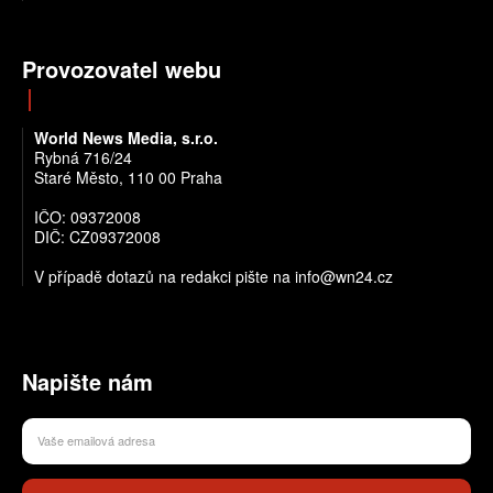
Provozovatel webu
World News Media, s.r.o.
Rybná 716/24
Staré Město, 110 00 Praha
IČO: 09372008
DIČ: CZ09372008
V případě dotazů na redakci pište na info@wn24.cz
Napište nám