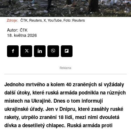
Zdroje:
ČTK, Reuters, X, YouTube, Foto: Reuters
Autor:
ČTK
18. května 2026
Reklama
Jednoho mrtvého a kolem 40 zraněných si vyžádaly
další útoky, které ruská armáda podnikla na různých
místech na Ukrajině. Dnes o tom informují
ukrajinské úřady. Jen v Dnipru, které zasáhly ruské
rakety, utrpělo zranění 18 lidí, mezi nimi dvouletá
dívka a desetiletý chlapec. Ruská armáda proti