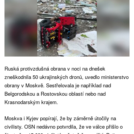
Ruská protivzdušná obrana v noci na dnešek
zneškodnila 50 ukrajinských dronů, uvedlo ministerstvo
obrany v Moskvě. Sestřelovala je například nad
Belgorodskou a Rostovskou oblastí nebo nad
Krasnodarským krajem.
Moskva i Kyjev popírají, že by záměrně útočily na
civilisty. OSN nedávno potvrdila, že ve válce přišlo o