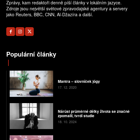
Zprávy, kam redaktoři denně píší články v lokálním jazyce.
Zdroje jsou největší světové zpravodajské agentury a servery
jako Reuters, BBC, CNN, Al-Džazíra a další.
Populární články
Mantra – slovníček jógy
17. 12. 2020
Nárůst průměrné délky života se značně
zpomalil, tvrdí studie
18. 10. 2024