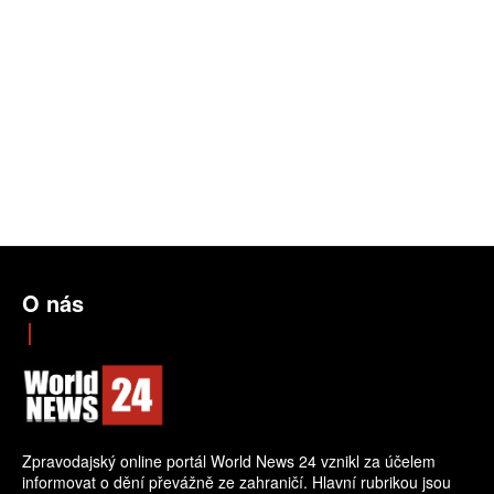
O nás
Zpravodajský online portál World News 24 vznikl za účelem
informovat o dění převážně ze zahraničí. Hlavní rubrikou jsou