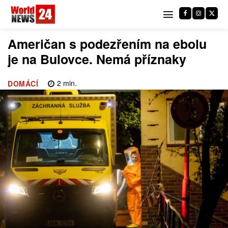
Američan s podezřením na ebolu
je na Bulovce. Nemá příznaky
2
min.
DOMÁCÍ