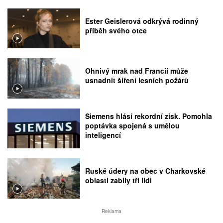
Ester Geislerová odkrývá rodinný
příběh svého otce
Ohnivý mrak nad Francií může
usnadnit šíření lesních požárů
Siemens hlásí rekordní zisk. Pomohla
poptávka spojená s umělou
inteligencí
Ruské údery na obec v Charkovské
oblasti zabily tři lidi
Reklama