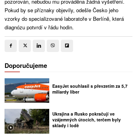
pozorován, nebudou mu prováděna žádná vyšetření.
Pokud by se příznaky objevily, odešle Česko jeho
vzorky do specializované laboratoře v Berlíně, která
diagnózu potvrdí v řádu hodin.
Doporučujeme
EasyJet souhlasil s převzetím za 5,7
miliardy liber
Ukrajina a Rusko pokračují ve
vzájemných útocích, terčem byly
sklady i lodě