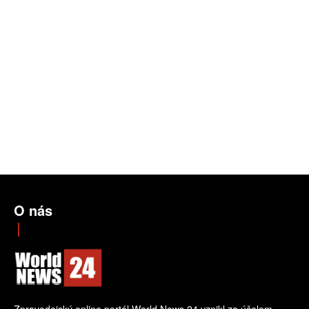
O nás