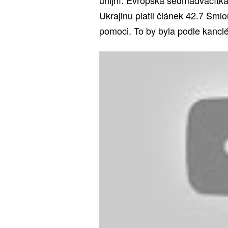
Ukrajinu platil článek 42.7 Sm
pomoci. To by byla podle kanc