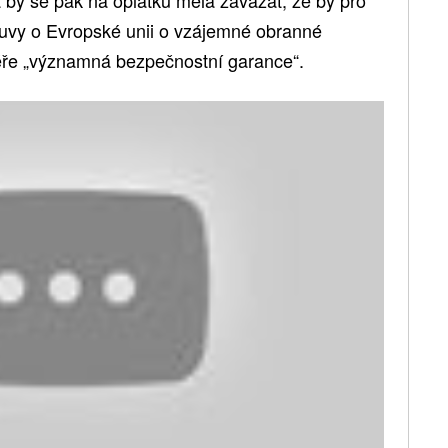
louvy o Evropské unii o vzájemné obranné
léře „významná bezpečnostní garance“.