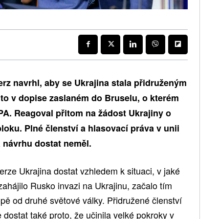
rz navrhl, aby se Ukrajina stala přidruženým
 to v dopise zaslaném do Bruselu, o kterém
A. Reagoval přitom na žádost Ukrajiny o
loku. Plné členství a hlasovací práva v unii
 návrhu dostat neměl.
erze Ukrajina dostat vzhledem k situaci, v jaké
ahájilo Rusko invazi na Ukrajinu, začalo tím
ropě od druhé světové války. Přidružené členství
 dostat také proto, že učinila velké pokroky v