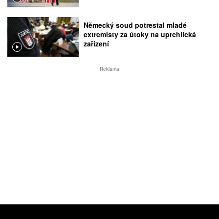
Německý soud potrestal mladé
extremisty za útoky na uprchlická
zařízení
Reklama