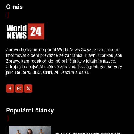
O nás
Zpravodajský online portál World News 24 vznikl za účelem
informovat o dění převážně ze zahraničí. Hlavní rubrikou jsou
Zprávy, kam redaktoři denně píší články v lokálním jazyce.
Zdroje jsou největší světové zpravodajské agentury a servery
jako Reuters, BBC, CNN, Al-Džazíra a další.
Populární články
Myslíte si, že vám nepůjde meditovat?