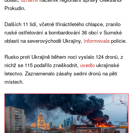
Prokudin.
Dalších 11 lidí, včetně třináctiletého chlapce, zranilo
ruské ostřelování a bombardování 36 obcí v Sumské
oblasti na severovýchodě Ukrajiny,
informovala
policie.
Rusko proti Ukrajině během noci vyslalo 124 dronů, z
nichž se 115 podařilo zneškodnit,
uvedlo
ukrajinské
letectvo. Zaznamenalo zásahy sedmi dronů na pěti
místech.