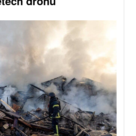
etech dronů