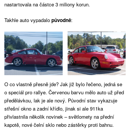
nastartovala na částce 3 miliony korun.
Takhle auto vypadalo
:
původně
O co vlastně přesně jde? Jak již bylo řečeno, jedná se
o speciál pro rallye. Červenou barvu mělo auto už před
předělávkou, lak je ale nový. Původní stav vykazuje
střešní okno a zadní křídlo, jinak si ale 911ka
přivlastnila několik novinek – světlomety na přední
kapotě, nové čelní sklo nebo zástěrky proti bahnu.