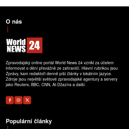
O nás
Zpravodajský online portál World News 24 vznikl za účelem
informovat o dění převážně ze zahraničí. Hlavní rubrikou jsou
Zprávy, kam redaktoři denně píší články v lokálním jazyce.
Zdroje jsou největší světové zpravodajské agentury a servery
jako Reuters, BBC, CNN, Al-Džazíra a další.
Populární články