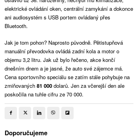
elektrické ovládání oken, centrální zamykání a dokonce
ani audiosystém s USB portem ovládaný přes
Bluetooth.
Jak je tom pohon? Naprosto původně. Pětistupňová
manuální převodovka ovládá zadní kola a motor o
objemu 3,2 litru. Jak už bylo řečeno, akce končí
dnešním dnem a je jasné, že auto své zájemce má.
Cena sportovního speciálu se zatím stále pohybuje na
zmiňovaných
dolarů. Jen za včerejší den ale
81 000
poskočila na tuhle cifru ze 70 000.
Doporučujeme