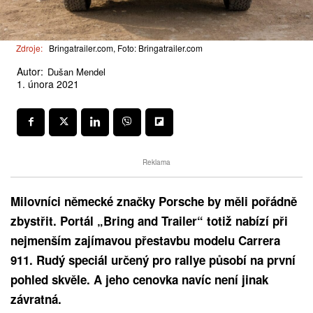
Zdroje:
Bringatrailer.com, Foto: Bringatrailer.com
Autor:
Dušan Mendel
1. února 2021
Reklama
Milovníci německé značky Porsche by měli pořádně
zbystřit. Portál „Bring and Trailer“ totiž nabízí při
nejmenším zajímavou přestavbu modelu Carrera
911. Rudý speciál určený pro rallye působí na první
pohled skvěle. A jeho cenovka navíc není jinak
závratná.