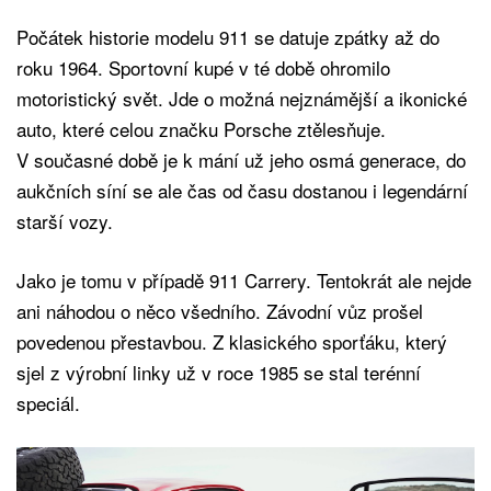
Počátek historie modelu 911 se datuje zpátky až do
roku 1964. Sportovní kupé v té době ohromilo
motoristický svět. Jde o možná nejznámější a ikonické
auto, které celou značku Porsche ztělesňuje.
V současné době je k mání už jeho osmá generace, do
aukčních síní se ale čas od času dostanou i legendární
starší vozy.
Jako je tomu v případě 911 Carrery. Tentokrát ale nejde
ani náhodou o něco všedního. Závodní vůz prošel
povedenou přestavbou. Z klasického sporťáku, který
sjel z výrobní linky už v roce 1985 se stal terénní
speciál.