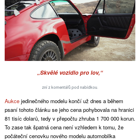
„Skvělé vozidlo pro lov,“
zní z komentářů pod nabídkou.
Aukce
jedinečného modelu končí už dnes a během
psaní tohoto článku se jeho cena pohybovala na hranici
81 tisíc dolarů, tedy v přepočtu zhruba 1 700 000 korun.
To zase tak špatná cena není vzhledem k tomu, že
počáteční cenovku nového modelu automobilka