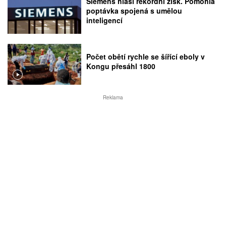
Siemens hlásí rekordní zisk. Pomohla
poptávka spojená s umělou
inteligencí
Počet obětí rychle se šířící eboly v
Kongu přesáhl 1800
Reklama