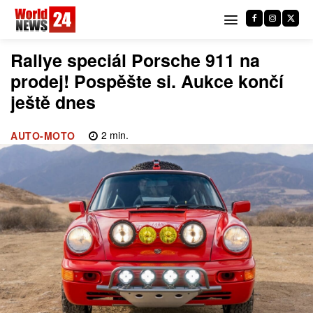
Rallye speciál Porsche 911 na
prodej! Pospěšte si. Aukce končí
ještě dnes
2
min.
AUTO-MOTO