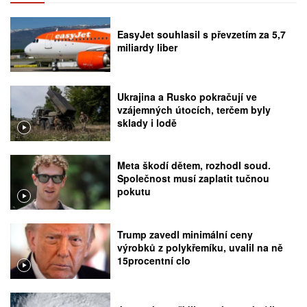
EasyJet souhlasil s převzetím za 5,7
miliardy liber
Ukrajina a Rusko pokračují ve
vzájemných útocích, terčem byly
sklady i lodě
Meta škodí dětem, rozhodl soud.
Společnost musí zaplatit tučnou
pokutu
Trump zavedl minimální ceny
výrobků z polykřemíku, uvalil na ně
15procentní clo