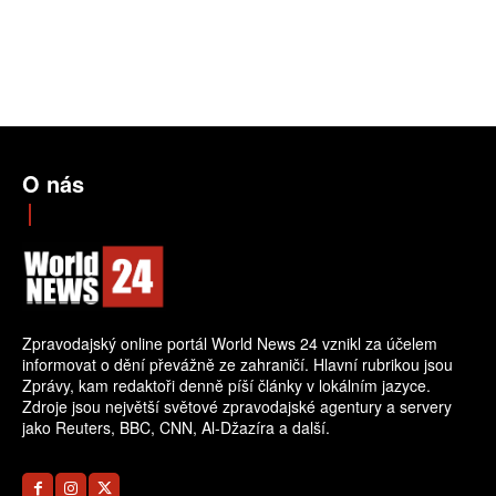
O nás
Zpravodajský online portál World News 24 vznikl za účelem
informovat o dění převážně ze zahraničí. Hlavní rubrikou jsou
Zprávy, kam redaktoři denně píší články v lokálním jazyce.
Zdroje jsou největší světové zpravodajské agentury a servery
jako Reuters, BBC, CNN, Al-Džazíra a další.