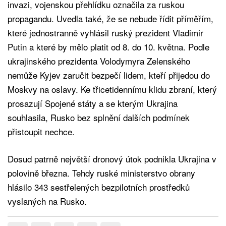
invazi, vojenskou přehlídku označila za ruskou
propagandu. Uvedla také, že se nebude řídit příměřím,
které jednostranně vyhlásil ruský prezident Vladimir
Putin a které by mělo platit od 8. do 10. května. Podle
ukrajinského prezidenta Volodymyra Zelenského
nemůže Kyjev zaručit bezpečí lidem, kteří přijedou do
Moskvy na oslavy. Ke třicetidennímu klidu zbraní, který
prosazují Spojené státy a se kterým Ukrajina
souhlasila, Rusko bez splnění dalších podmínek
přistoupit nechce.
Dosud patrně největší dronový útok podnikla Ukrajina v
polovině března. Tehdy ruské ministerstvo obrany
hlásilo 343 sestřelených bezpilotních prostředků
vyslaných na Rusko.