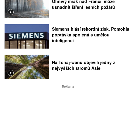
Ohnivý mrak nad Francií může
usnadnit šíření lesních požárů
Siemens hlásí rekordní zisk. Pomohla
poptávka spojená s umělou
inteligencí
Na Tchaj-wanu objevili jedny z
nejvyšších stromů Asie
Reklama