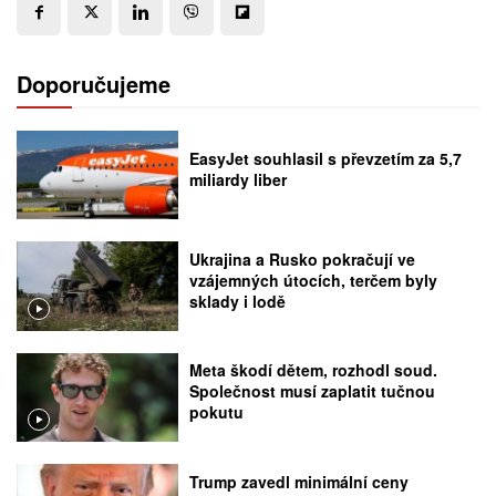
Doporučujeme
EasyJet souhlasil s převzetím za 5,7
miliardy liber
Ukrajina a Rusko pokračují ve
vzájemných útocích, terčem byly
sklady i lodě
Meta škodí dětem, rozhodl soud.
Společnost musí zaplatit tučnou
pokutu
Trump zavedl minimální ceny