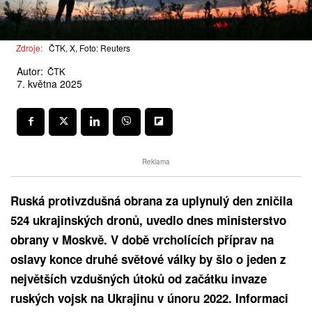
Zdroje:
ČTK, X, Foto: Reuters
Autor:
ČTK
7. května 2025
Reklama
Ruská protivzdušná obrana za uplynulý den zničila
524 ukrajinských dronů, uvedlo dnes ministerstvo
obrany v Moskvě. V době vrcholících příprav na
oslavy konce druhé světové války by šlo o jeden z
největších vzdušných útoků od začátku invaze
ruských vojsk na Ukrajinu v únoru 2022. Informaci