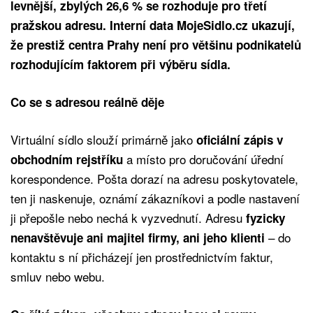
levnější, zbylých 26,6 % se rozhoduje pro třetí
pražskou adresu. Interní data MojeSidlo.cz ukazují,
že prestiž centra Prahy není pro většinu podnikatelů
rozhodujícím faktorem při výběru sídla.
Co se s adresou reálně děje
Virtuální sídlo slouží primárně jako
oficiální zápis v
a místo pro doručování úřední
obchodním rejstříku
korespondence. Pošta dorazí na adresu poskytovatele,
ten ji naskenuje, oznámí zákazníkovi a podle nastavení
ji přepošle nebo nechá k vyzvednutí. Adresu
fyzicky
– do
nenavštěvuje ani majitel firmy, ani jeho klienti
kontaktu s ní přicházejí jen prostřednictvím faktur,
smluv nebo webu.