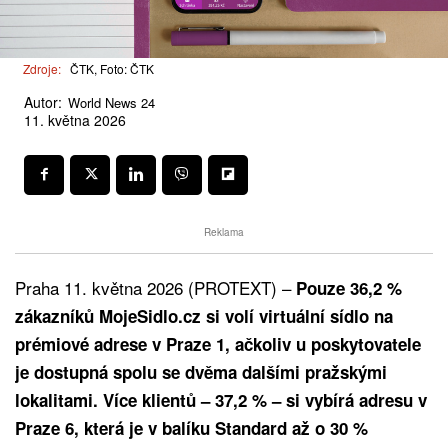
Zdroje:
ČTK, Foto: ČTK
Autor:
World News 24
11. května 2026
Reklama
Praha 11. května 2026 (PROTEXT) –
Pouze 36,2 %
zákazníků MojeSidlo.cz si volí virtuální sídlo na
prémiové adrese v Praze 1, ačkoliv u poskytovatele
je dostupná spolu se dvěma dalšími pražskými
lokalitami. Více klientů – 37,2 % – si vybírá adresu v
Praze 6, která je v balíku Standard až o 30 %