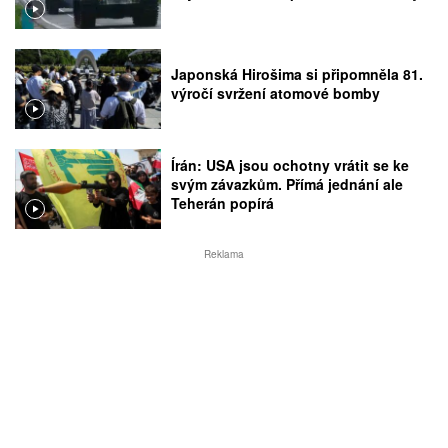
Japonská Hirošima si připomněla 81.
výročí svržení atomové bomby
Írán: USA jsou ochotny vrátit se ke
svým závazkům. Přímá jednání ale
Teherán popírá
Reklama