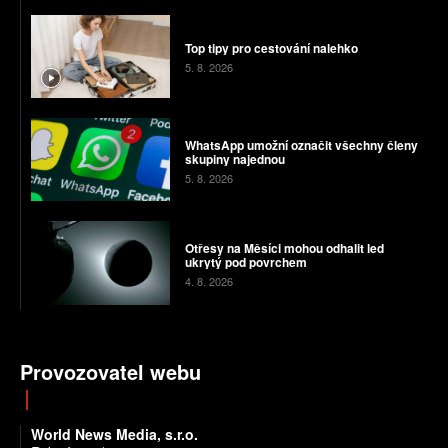
Top tipy pro cestování nalehko
5. 8. 2026
WhatsApp umožní označit všechny členy
skupiny najednou
5. 8. 2026
Otřesy na Měsíci mohou odhalit led
ukrytý pod povrchem
4. 8. 2026
Provozovatel webu
World News Media, s.r.o.