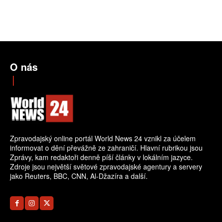
O nás
Zpravodajský online portál World News 24 vznikl za účelem
informovat o dění převážně ze zahraničí. Hlavní rubrikou jsou
Zprávy, kam redaktoři denně píší články v lokálním jazyce.
Zdroje jsou největší světové zpravodajské agentury a servery
jako Reuters, BBC, CNN, Al-Džazíra a další.