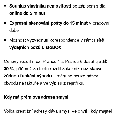
se zápisem sídla
Souhlas vlastníka nemovitosti
online do 5 minut
v pracovní
Expresní skenování pošty do 15 minut
době
Možnost vyzvednutí korespondence v rámci
sítě
výdejních boxů ListoBOX
Cenový rozdíl mezi Prahou 1 a Prahou 6 dosahuje
až
, přičemž za tento rozdíl zákazník
30 %
nezískává
– mění se pouze název
žádnou funkční výhodu
obvodu na faktuře a ve výpisu z rejstříku.
Kdy má prémiová adresa smysl
Volba prestižní adresy dává smysl ve chvíli, kdy majitel