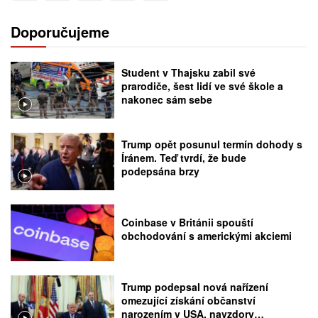
Doporučujeme
Student v Thajsku zabil své
prarodiče, šest lidí ve své škole a
nakonec sám sebe
Trump opět posunul termín dohody s
Íránem. Teď tvrdí, že bude
podepsána brzy
Coinbase v Británii spouští
obchodování s americkými akciemi
Trump podepsal nová nařízení
omezující získání občanství
narozením v USA, navzdory