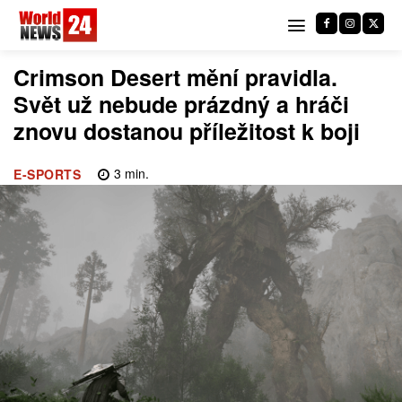
Crimson Desert mění pravidla.
Svět už nebude prázdný a hráči
znovu dostanou příležitost k boji
3
min.
E-SPORTS