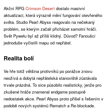
Akční RPG
Crimson Desert
dostalo masivní
aktualizaci, která výrazně mění fungování otevřeného
světa. Studio Pearl Abyss reagovalo na nečekaný
problém, se kterým začali přicházet samotní hráči.
Svět Pywelu byl až příliš klidný. Důvod? Fanoušci
jednoduše vyčistili mapu od nepřátel.
Realita bolí
Ve hře totiž většina protivníků po porážce znovu
neožívá a dobytá nepřátelská stanoviště zůstávala
trvale prázdná. To sice působilo realisticky, jenže pro
zkušené hráče znamenal endgame postupně
nedostatek akce. Pearl Abyss proto přišel s řešením v
podobě nových systémů Rematch a Re-blockade.