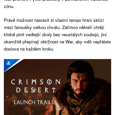
zónu.
Právě možnost nastavit si vlastní tempo hraní sklízí
mezi fanoušky velkou chválu. Zatímco někteří chtějí
klidně plnit vedlejší úkoly bez neustálých soubojů, jiní
okamžitě přepínají obtížnost na War, aby měli nepřátele
doslova na každém kroku.