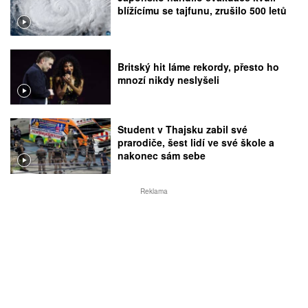
blížícímu se tajfunu, zrušilo 500 letů
Britský hit láme rekordy, přesto ho
mnozí nikdy neslyšeli
Student v Thajsku zabil své
prarodiče, šest lidí ve své škole a
nakonec sám sebe
Reklama