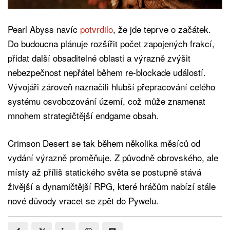
Pearl Abyss navíc
potvrdilo
, že jde teprve o začátek.
Do budoucna plánuje rozšířit počet zapojených frakcí,
přidat další obsaditelné oblasti a výrazně zvýšit
nebezpečnost nepřátel během re-blockade událostí.
Vývojáři zároveň naznačili hlubší přepracování celého
systému osvobozování území, což může znamenat
mnohem strategičtější endgame obsah.
Crimson Desert se tak během několika měsíců od
vydání výrazně proměňuje. Z původně obrovského, ale
místy až příliš statického světa se postupně stává
živější a dynamičtější RPG, které hráčům nabízí stále
nové důvody vracet se zpět do Pywelu.