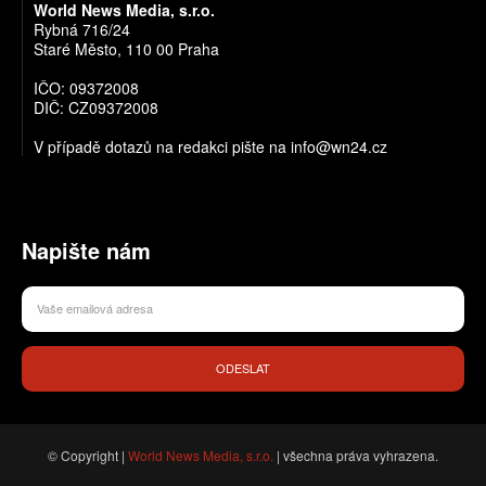
World News Media, s.r.o.
Rybná 716/24
Staré Město, 110 00 Praha
IČO: 09372008
DIČ: CZ09372008
V případě dotazů na redakci pište na info@wn24.cz
Napište nám
ODESLAT
© Copyright |
World News Media, s.r.o.
| všechna práva vyhrazena.