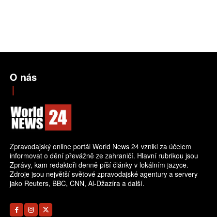
O nás
Zpravodajský online portál World News 24 vznikl za účelem
informovat o dění převážně ze zahraničí. Hlavní rubrikou jsou
Zprávy, kam redaktoři denně píší články v lokálním jazyce.
Zdroje jsou největší světové zpravodajské agentury a servery
jako Reuters, BBC, CNN, Al-Džazíra a další.