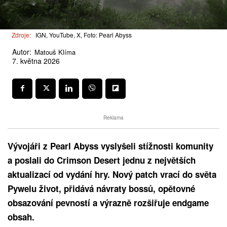
Zdroje:
IGN, YouTube, X, Foto: Pearl Abyss
Autor:
Matouš Klíma
7. května 2026
Reklama
Vývojáři z Pearl Abyss vyslyšeli stížnosti komunity
a poslali do Crimson Desert jednu z největších
aktualizací od vydání hry. Nový patch vrací do světa
Pywelu život, přidává návraty bossů, opětovné
obsazování pevností a výrazně rozšiřuje endgame
obsah.