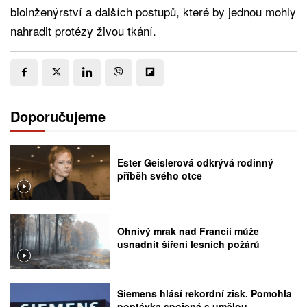
bioinženýrství a dalších postupů, které by jednou mohly
nahradit protézy živou tkání.
Doporučujeme
Ester Geislerová odkrývá rodinný
příběh svého otce
Ohnivý mrak nad Francií může
usnadnit šíření lesních požárů
Siemens hlásí rekordní zisk. Pomohla
poptávka spojená s umělou