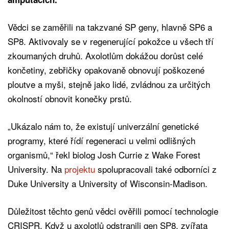
Vědci se zaměřili na takzvané SP geny, hlavně SP6 a
SP8. Aktivovaly se v regenerující pokožce u všech tří
zkoumaných druhů. Axolotlům dokážou dorůst celé
končetiny, zebřičky opakovaně obnovují poškozené
ploutve a myši, stejně jako lidé, zvládnou za určitých
okolností obnovit konečky prstů.
„Ukázalo nám to, že existují univerzální genetické
programy, které řídí regeneraci u velmi odlišných
organismů,“ řekl biolog Josh Currie z Wake Forest
University. Na
projektu
spolupracovali také odborníci z
Duke University a University of Wisconsin-Madison.
Důležitost těchto genů vědci ověřili pomocí technologie
CRISPR. Když u axolotlů odstranili gen SP8, zvířata