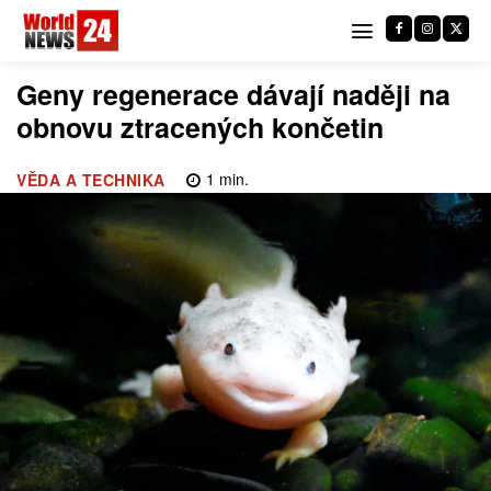
Geny regenerace dávají naději na
obnovu ztracených končetin
1
min.
VĚDA A TECHNIKA