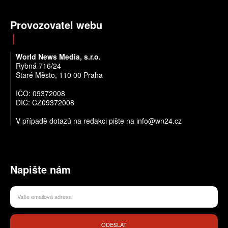
Provozovatel webu
World News Media, s.r.o.
Rybná 716/24
Staré Město, 110 00 Praha
IČO: 09372008
DIČ: CZ09372008
V případě dotazů na redakci pište na info@wn24.cz
Napište nám
ODESLAT