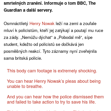
smrtelných zranění. Informuje o tom BBC, The
Guardian
a další servery.
Osmnáctiletý
Henry Nowak
leží na zemi a zoufale
mluví k policistům, kteří jej zatýkají a poutají mu ruce
za zády. „Nemůžu dýchat“ a „Pobodal mě“, sípe
student, kdežto od policistů se dočkává jen
posměšných reakcí. Tyto záznamy nyní zveřejnila
sama britská policie.
This body cam footage is extremely shocking.
You can hear Henry Nowak’s pleas about being
unable to breathe.
And you can hear how the police dismissed them
and failed to take action to try to save his life.