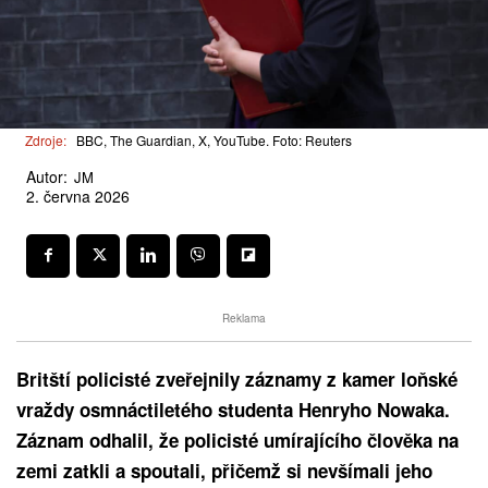
Zdroje:
BBC, The Guardian, X, YouTube. Foto: Reuters
Autor:
JM
2. června 2026
Reklama
Britští policisté zveřejnily záznamy z kamer loňské
vraždy osmnáctiletého studenta Henryho Nowaka.
Záznam odhalil, že policisté umírajícího člověka na
zemi zatkli a spoutali, přičemž si nevšímali jeho