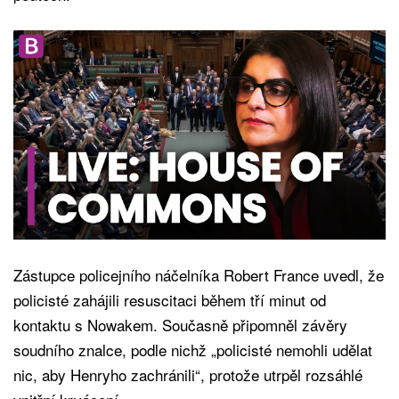
Zástupce policejního náčelníka Robert France uvedl, že
policisté zahájili resuscitaci během tří minut od
kontaktu s Nowakem. Současně připomněl závěry
soudního znalce, podle nichž „policisté nemohli udělat
nic, aby Henryho zachránili“, protože utrpěl rozsáhlé