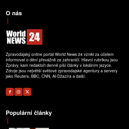
O nás
Zpravodajský online portál World News 24 vznikl za účelem
informovat o dění převážně ze zahraničí. Hlavní rubrikou jsou
Zprávy, kam redaktoři denně píší články v lokálním jazyce.
Zdroje jsou největší světové zpravodajské agentury a servery
jako Reuters, BBC, CNN, Al-Džazíra a další.
Populární články