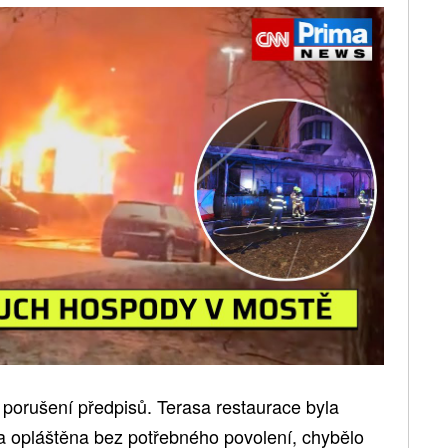
du porušení předpisů. Terasa restaurace byla
a a opláštěna bez potřebného povolení, chybělo