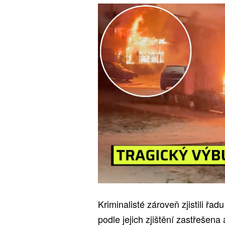
Kriminalisté zároveň zjistili řa
podle jejich zjištění zastřešen