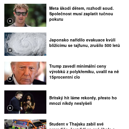
Meta škodí dětem, rozhodl soud.
Společnost musí zaplatit tučnou
pokutu
Japonsko nařídilo evakuace kvůli
blížícímu se tajfunu, zrušilo 500 letů
Trump zavedl minimální ceny
výrobků z polykřemíku, uvalil na ně
15procentní clo
Britský hit láme rekordy, přesto ho
mnozí nikdy neslyšeli
Student v Thajsku zabil své