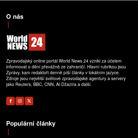
O nás
Zpravodajský online portál World News 24 vznikl za účelem
informovat o dění převážně ze zahraničí. Hlavní rubrikou jsou
Zprávy, kam redaktoři denně píší články v lokálním jazyce.
Zdroje jsou největší světové zpravodajské agentury a servery
jako Reuters, BBC, CNN, Al-Džazíra a další.
Populární články