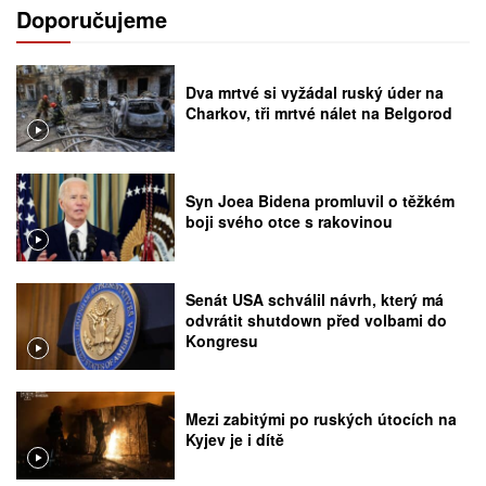
Doporučujeme
Dva mrtvé si vyžádal ruský úder na
Charkov, tři mrtvé nálet na Belgorod
Syn Joea Bidena promluvil o těžkém
boji svého otce s rakovinou
Senát USA schválil návrh, který má
odvrátit shutdown před volbami do
Kongresu
Mezi zabitými po ruských útocích na
Kyjev je i dítě