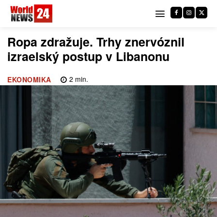
Ropa zdražuje. Trhy znervóznil
izraelský postup v Libanonu
2
min.
EKONOMIKA