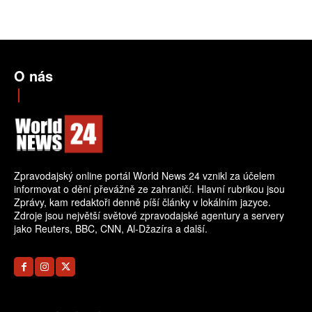
O nás
Zpravodajský online portál World News 24 vznikl za účelem
informovat o dění převážně ze zahraničí. Hlavní rubrikou jsou
Zprávy, kam redaktoři denně píší články v lokálním jazyce.
Zdroje jsou největší světové zpravodajské agentury a servery
jako Reuters, BBC, CNN, Al-Džazíra a další.