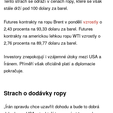
Tento strach se odráží v cenách ropy, které se však
stále drží pod 100 dolary za barel.
Futures kontrakty na ropu Brent v pondělí
vzrostly
o
2,43 procenta na 93,33 dolaru za barel. Futures
kontrakty na americkou lehkou ropu WTI vzrostly o
2,76 procenta na 89,77 dolaru za barel.
Investory znepokojují i vzájemné útoky mezi USA a
Íránem. Příměří však oficiálně platí a diplomacie
pokračuje.
Strach o dodávky ropy
„Írán opravdu chce uzavřít dohodu a bude to dobrá