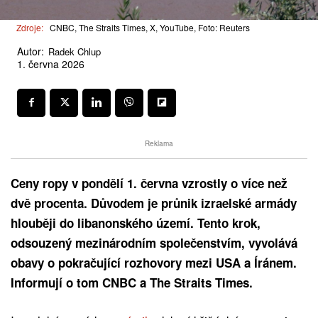
Zdroje:
CNBC, The Straits Times, X, YouTube, Foto: Reuters
Autor:
Radek Chlup
1. června 2026
Reklama
Ceny ropy v pondělí 1. června vzrostly o více než
dvě procenta. Důvodem je průnik izraelské armády
hlouběji do libanonského území. Tento krok,
odsouzený mezinárodním společenstvím, vyvolává
obavy o pokračující rozhovory mezi USA a Íránem.
Informují o tom CNBC a The Straits Times.