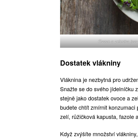
Ovoce a zelenina jsou
Dostatek vlákniny
Vláknina je nezbytná pro udržení
Snažte se do svého jídelníčku 
stejně jako dostatek ovoce a z
budete chtít zmírnit konzumaci 
zelí, růžičková kapusta, fazole a
Když zvýšíte množství vlákniny, 