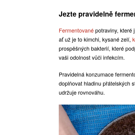
Jezte pravidelně ferme
Fermentované
potraviny, které 
ať už je to kimchi, kysané zelí,
k
prospěšných bakterií, které pod
vaši odolnost vůči infekcím.
Pravidelná konzumace fermento
doplňovat hladinu přátelských s
udržuje rovnováhu.