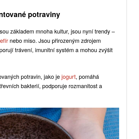
ntované potraviny
jsou základem mnoha kultur, jsou nyní trendy –
efír
nebo miso. Jsou přirozeným zdrojem
porují trávení, imunitní systém a mohou zvýšit
vaných potravin, jako je
jogurt
, pomáhá
třevních bakterií, podporuje rozmanitost a