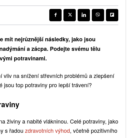
 mít nejrůznější následky, jako jsou
, nadýmání a zácpa. Podejte svému tělu
vými potravinami.
ní vliv na snížení střevních problémů a zlepšení
 jsou top potraviny pro lepší trávení?
raviny
 živiny a nabité vlákninou. Celé potraviny, jako
ny s řadou
zdravotních výhod
, včetně pozitivního