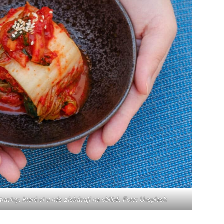
raviny, které si u nás získávají na oblibě. Foto: Unsplash