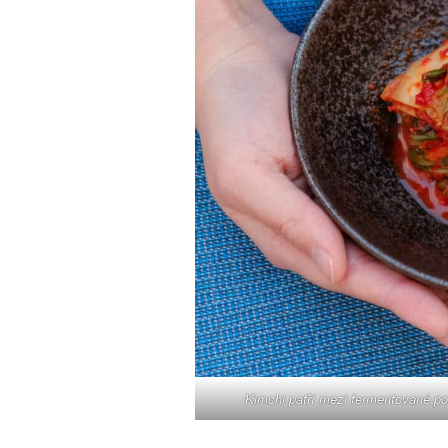
Kimchi patří mezi fermentované pot