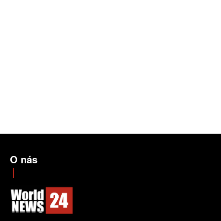
O nás