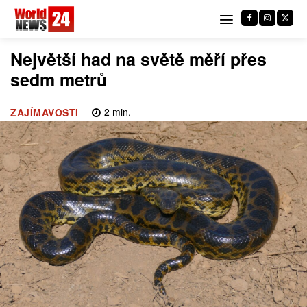
Největší had na světě měří přes
sedm metrů
2
min.
ZAJÍMAVOSTI