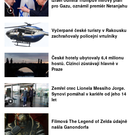
pro Gazu, oznámil premiér Netanjahu
Vyčerpané české turisty v Rakousku
zachraňovaly policejní vrtulníky
České hotely ubytovaly 6,4 milionu
hostů. Cizinci zůstávají hlavně v
Praze
Zemřel otec Lionela Messiho Jorge.
Synovi pomáhal v kariéře od jeho 14
let
Filmová The Legend of Zelda údajně
našla Ganondorfa