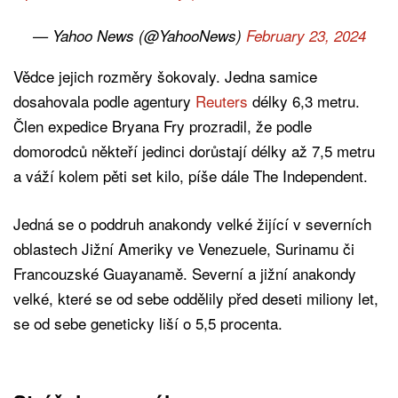
— Yahoo News (@YahooNews)
February 23, 2024
Vědce jejich rozměry šokovaly. Jedna samice
dosahovala podle agentury
Reuters
délky 6,3 metru.
Člen expedice Bryana Fry prozradil, že podle
domorodců někteří jedinci dorůstají délky až 7,5 metru
a váží kolem pěti set kilo, píše dále The Independent.
Jedná se o poddruh anakondy velké žijící v severních
oblastech Jižní Ameriky ve Venezuele, Surinamu či
Francouzské Guayanamě. Severní a jižní anakondy
velké, které se od sebe oddělily před deseti miliony let,
se od sebe geneticky liší o 5,5 procenta.