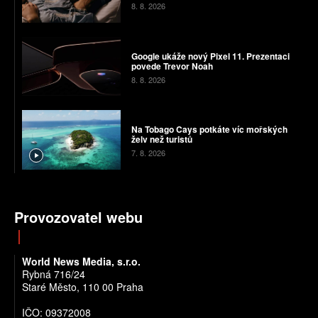
8. 8. 2026
Google ukáže nový Pixel 11. Prezentaci
povede Trevor Noah
8. 8. 2026
Na Tobago Cays potkáte víc mořských
želv než turistů
7. 8. 2026
Provozovatel webu
World News Media, s.r.o.
Rybná 716/24
Staré Město, 110 00 Praha
IČO: 09372008