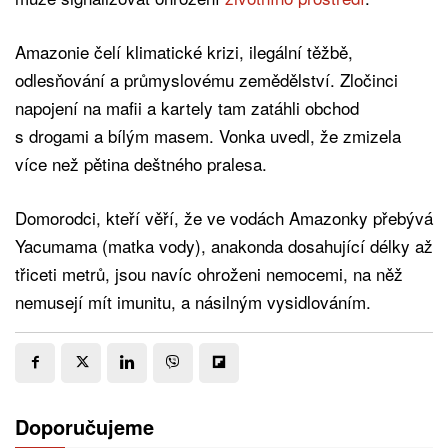
Amazonie čelí klimatické krizi, ilegální těžbě,
odlesňování a průmyslovému zemědělství. Zločinci
napojení na mafii a kartely tam zatáhli obchod
s drogami a bílým masem. Vonka uvedl, že zmizela
více než pětina deštného pralesa.
Domorodci, kteří věří, že ve vodách Amazonky přebývá
Yacumama (matka vody), anakonda dosahující délky až
třiceti metrů, jsou navíc ohroženi nemocemi, na něž
nemusejí mít imunitu, a násilným vysidlováním.
Doporučujeme