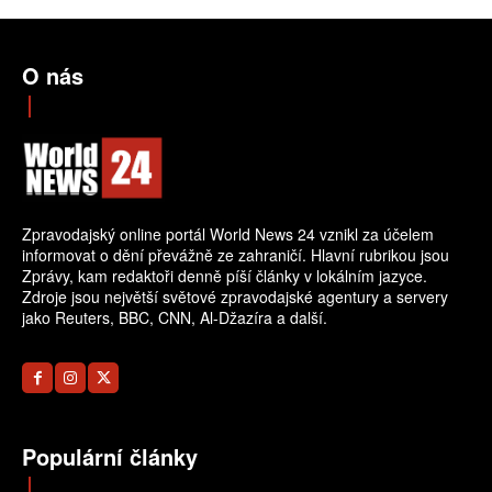
O nás
Zpravodajský online portál World News 24 vznikl za účelem
informovat o dění převážně ze zahraničí. Hlavní rubrikou jsou
Zprávy, kam redaktoři denně píší články v lokálním jazyce.
Zdroje jsou největší světové zpravodajské agentury a servery
jako Reuters, BBC, CNN, Al-Džazíra a další.
Populární články