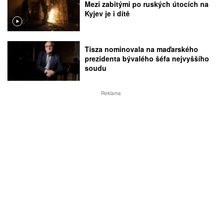
Mezi zabitými po ruských útocích na
Kyjev je i dítě
Tisza nominovala na maďarského
prezidenta bývalého šéfa nejvyššího
soudu
Reklama