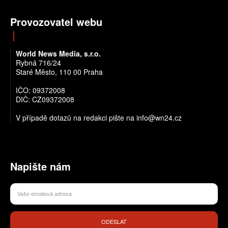
Provozovatel webu
World News Media, s.r.o.
Rybná 716/24
Staré Město, 110 00 Praha
IČO: 09372008
DIČ: CZ09372008
V případě dotazů na redakci pište na info@wn24.cz
Napište nám
ODESLAT