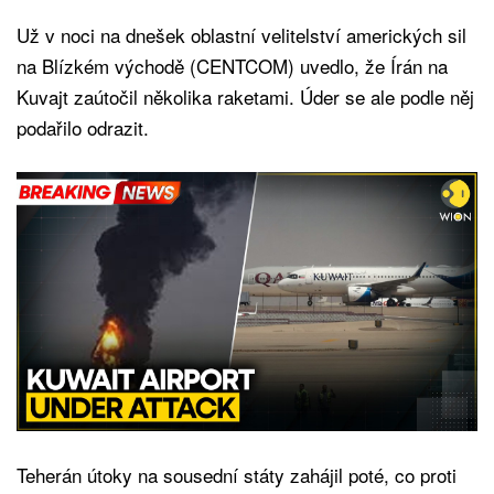
Už v noci na dnešek oblastní velitelství amerických sil
na Blízkém východě (CENTCOM) uvedlo, že Írán na
Kuvajt zaútočil několika raketami. Úder se ale podle něj
podařilo odrazit.
Teherán útoky na sousední státy zahájil poté, co proti