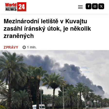
Mezinárodní letiště v Kuvajtu
zasáhl íránský útok, je několik
zraněných
1
min.
ZPRÁVY