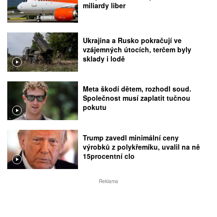
miliardy liber
Ukrajina a Rusko pokračují ve
vzájemných útocích, terčem byly
sklady i lodě
Meta škodí dětem, rozhodl soud.
Společnost musí zaplatit tučnou
pokutu
Trump zavedl minimální ceny
výrobků z polykřemíku, uvalil na ně
15procentní clo
Reklama