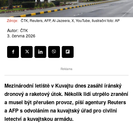
Zdroje:
ČTK, Reuters, AFP, Al-Jazeera, X, YouTube, Ilustrační foto: AP
Autor:
ČTK
3. června 2026
Reklama
Mezinárodní letiště v Kuvajtu dnes zasáhl íránský
dronový a raketový útok. Několik lidí utrpělo zranění
a musel být přerušen provoz, píší agentury Reuters
a AFP s odvoláním na kuvajtský úřad pro civilní
letectví a kuvajtskou armádu.